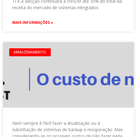
TI e a adoção continuará a crescer até 35% do total da
receita do mercado de sistemas integrados
MAIS INFORMAÇÕES »
ARMAZENAMENTO
Nem sempre é fácil fazer a atualização ou a
substituição de sistemas de backup e recuperação. Mas
considerando-se os possíveis custos de não fazer nada,