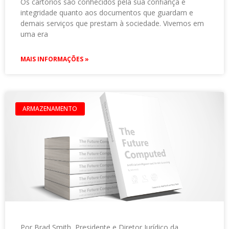
Os cartórios são conhecidos pela sua confiança e
integridade quanto aos documentos que guardam e
demais serviços que prestam à sociedade. Vivemos em
uma era
MAIS INFORMAÇÕES »
ARMAZENAMENTO
Por Brad Smith, Presidente e Diretor Jurídico da