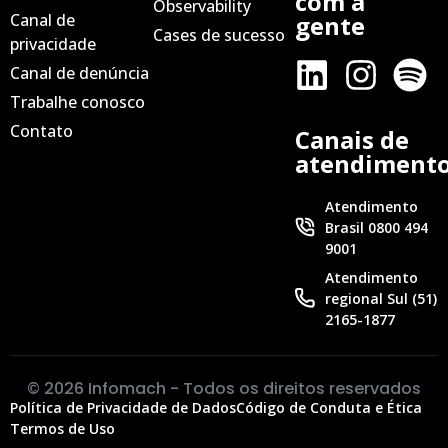
com a
Observability
Canal de
gente
Cases de sucesso
privacidade
Canal de denúncia
Trabalhe conosco
Contato
Canais de
atendiment
Atendimento
Brasil 0800 494
9001
Atendimento
regional Sul (51)
2165-1877
© 2026 Infomach - Todos os direitos reservados
Política de Privacidade de Dados
Código de Conduta e Ética
Termos de Uso