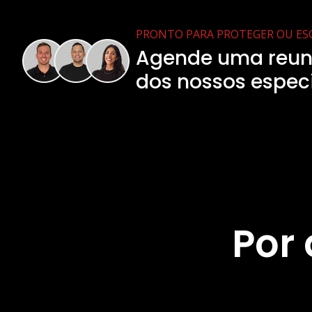
PRONTO PARA PROTEGER OU ESC
Agende uma reu
dos nossos especi
Por