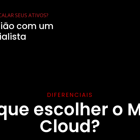
ALAR SEUS ATIVOS?
nião com um
alista
DIFERENCIAIS
 que escolher o 
Cloud?