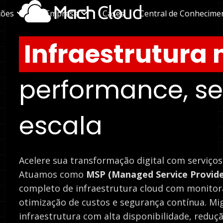
ções
A Empresa
Cases
Central de Conhecime
Infraestrutura
performance, s
escala
Acelere sua transformação digital com serviç
Atuamos como
MSP (Managed Service Provide
completo de infraestrutura cloud com monitor
otimização de custos e segurança contínua. Mi
infraestrutura com alta disponibilidade, reduçã