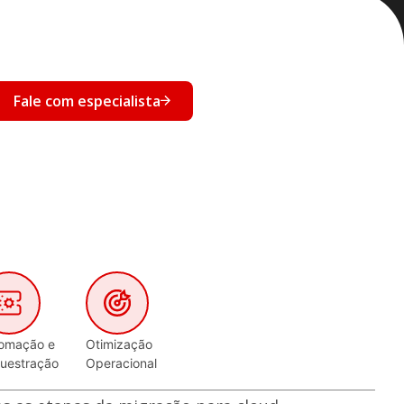
Fale com especialista
omação e
Otimização
uestração
Operacional