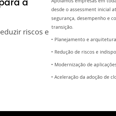
 para a
Apoiamos empresas em todas
desde o assessment inicial 
segurança, desempenho e co
transição.
eduzir riscos e
• Planejamento e arquitetur
• Redução de riscos e indisp
• Modernização de aplicaçõe
• Aceleração da adoção de cl