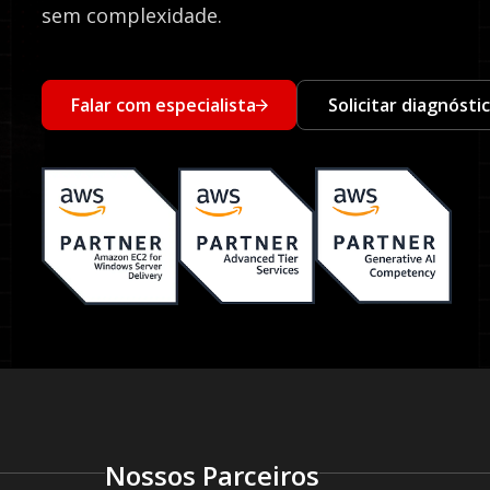
sem complexidade.
Falar com especialista
Solicitar diagnósti
Nossos Parceiros