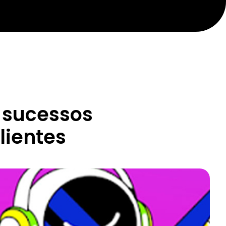
 sucessos
lientes