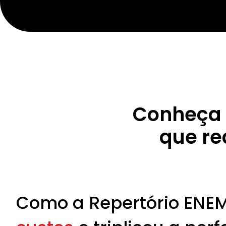
Conheça 
que re
Como a Repertório ENE