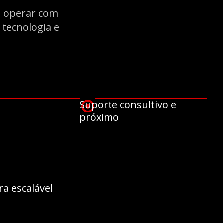
a operar com
, tecnologia e
Suporte consultivo e
próximo
ra escalável