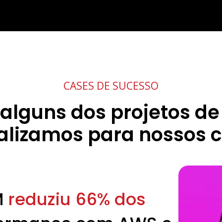
CASES DE SUCESSO
alguns dos projetos de
alizamos para nossos c
M
reduziu 66% dos