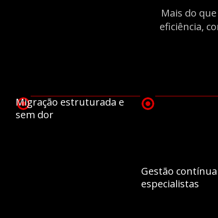
Mais do que
eficiência, c
Migração estruturada e
sem dor
Gestão contínua
especialistas