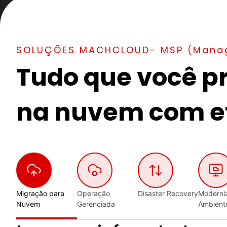
SOLUÇÕES MACHCLOUD- MSP (Manage
Tudo que você pr
na nuvem com ef
Migração para
Operação
Disaster Recovery
Moderni
Nuvem
Gerenciada
Ambient