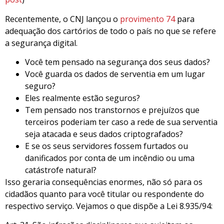
Recentemente, o CNJ lançou o
provimento 74
para
adequação dos cartórios de todo o país no que se refere
a segurança digital.
Você tem pensado na segurança dos seus dados?
Você guarda os dados de serventia em um lugar
seguro?
Eles realmente estão seguros?
Tem pensado nos transtornos e prejuízos que
terceiros poderiam ter caso a rede de sua serventia
seja atacada e seus dados criptografados?
E se os seus servidores fossem furtados ou
danificados por conta de um incêndio ou uma
catástrofe natural?
Isso geraria consequências enormes, não só para os
cidadãos quanto para você titular ou respondente do
respectivo serviço. Vejamos o que dispõe a Lei 8.935/94: