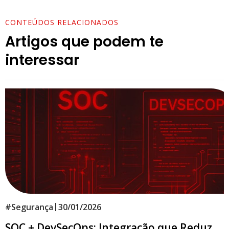
CONTEÚDOS RELACIONADOS
Artigos que podem te
interessar
|
#
Segurança
30/01/2026
SOC + DevSecOps: Integração que Reduz