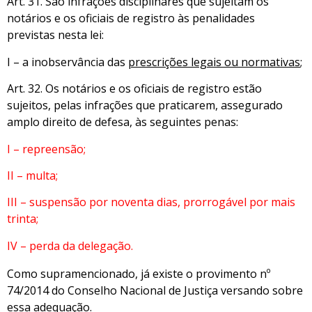
Art. 31. São infrações disciplinares que sujeitam os
notários e os oficiais de registro às penalidades
previstas nesta lei:
I – a inobservância das
prescrições legais ou normativas
;
Art. 32. Os notários e os oficiais de registro estão
sujeitos, pelas infrações que praticarem, assegurado
amplo direito de defesa, às seguintes penas:
I – repreensão;
II – multa;
III – suspensão por noventa dias, prorrogável por mais
trinta;
IV – perda da delegação.
Como supramencionado, já existe o provimento nº
74/2014 do Conselho Nacional de Justiça versando sobre
essa adequação.