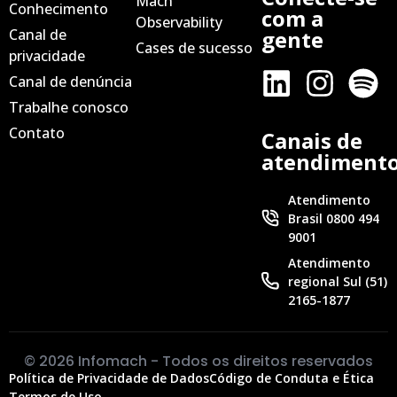
Mach
Conhecimento
com a
Observability
Canal de
gente
Cases de sucesso
privacidade
Canal de denúncia
Trabalhe conosco
Contato
Canais de
atendiment
Atendimento
Brasil 0800 494
9001
Atendimento
regional Sul (51)
2165-1877
© 2026 Infomach - Todos os direitos reservados
Política de Privacidade de Dados
Código de Conduta e Ética
Termos de Uso