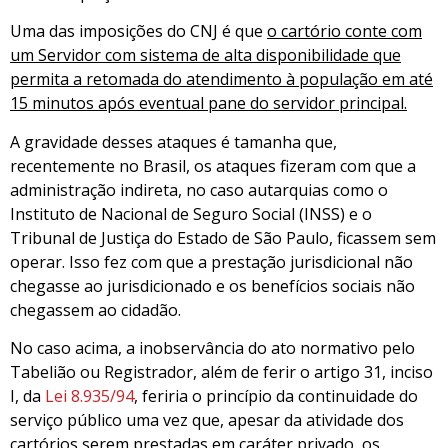
Uma das imposições do CNJ é que
o cartório conte com
um Servidor com sistema de alta disponibilidade que
permita a retomada do atendimento à população em até
15 minutos após eventual pane do servidor principal.
A gravidade desses ataques é tamanha que,
recentemente no Brasil, os ataques fizeram com que a
administração indireta, no caso autarquias como o
Instituto de Nacional de Seguro Social (INSS) e o
Tribunal de Justiça do Estado de São Paulo, ficassem sem
operar. Isso fez com que a prestação jurisdicional não
chegasse ao jurisdicionado e os benefícios sociais não
chegassem ao cidadão.
No caso acima, a inobservância do ato normativo pelo
Tabelião ou Registrador, além de ferir o artigo 31, inciso
I, da
Lei 8.935/94
, feriria o princípio da continuidade do
serviço público uma vez que, apesar da atividade dos
cartórios serem prestadas em caráter privado, os