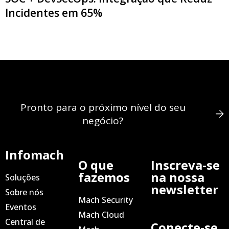
Incidentes em 65%
Pronto para o próximo nível do seu
negócio?
Infomach
O que
Inscreva-se
fazemos
na nossa
Soluções
newsletter
Sobre nós
Mach Security
Eventos
Mach Cloud
Central de
Conecte-se