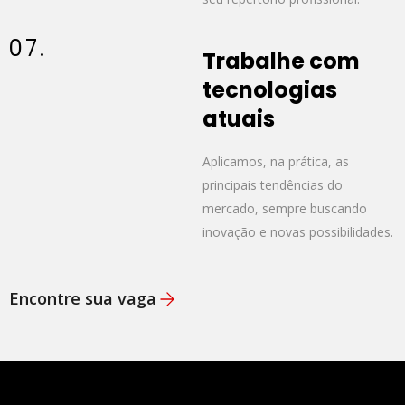
07.
Trabalhe com
tecnologias
atuais
Aplicamos, na prática, as
principais tendências do
mercado, sempre buscando
inovação e novas possibilidades.
Encontre sua vaga