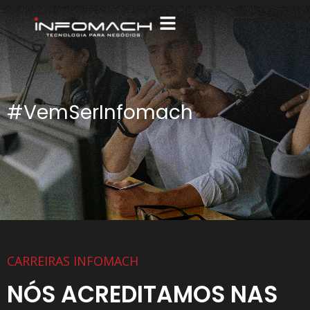
#VemSerInfomach
CARREIRAS INFOMACH
NÓS ACREDITAMOS NAS