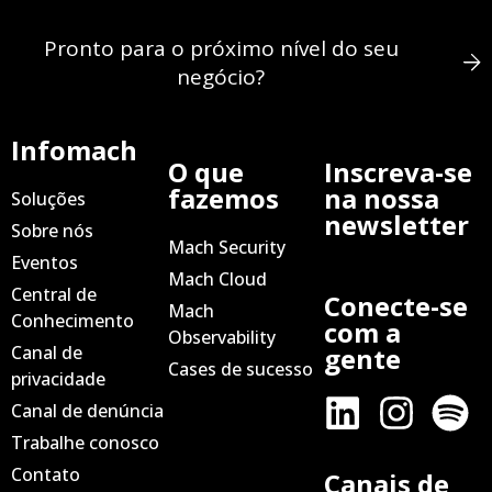
Pronto para o próximo nível do seu
negócio?
Infomach
O que
Inscreva-se
fazemos
na nossa
Soluções
newsletter
Sobre nós
Mach Security
Eventos
Mach Cloud
Central de
Conecte-se
Mach
Conhecimento
com a
Observability
Canal de
gente
Cases de sucesso
privacidade
Canal de denúncia
Trabalhe conosco
Contato
Canais de