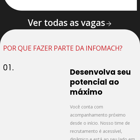
Ver todas as vagas
POR QUE FAZER PARTE DA INFOMACH?
01.
Desenvolva seu
potencial ao
máximo
Você conta com
acompanhamento próximo
desde o início. Nosso time de
recrutamento é acessível,
dinâmico e está ao seu lado em