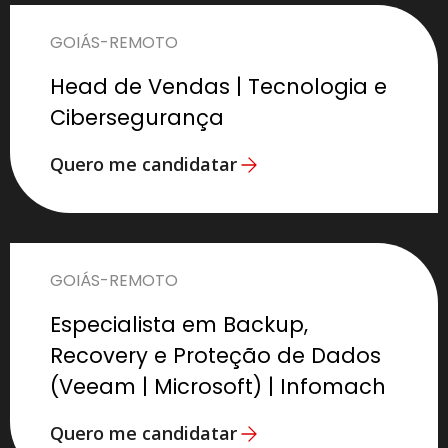
GOIÁS
-
REMOTO
Head de Vendas | Tecnologia e
Cibersegurança
Quero me candidatar
GOIÁS
-
REMOTO
Especialista em Backup,
Recovery e Proteção de Dados
(Veeam | Microsoft) | Infomach
Quero me candidatar