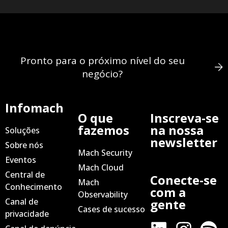
Pronto para o próximo nível do seu
negócio?
Infomach
O que
Inscreva-se
fazemos
na nossa
Soluções
newsletter
Sobre nós
Mach Security
Eventos
Mach Cloud
Central de
Conecte-se
Mach
Conhecimento
com a
Observability
Canal de
gente
Cases de sucesso
privacidade