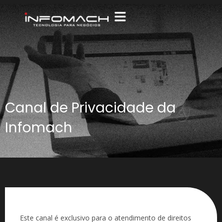
Canal de Privacidade da
Infomach
Este canal é exclusivo para o atendimento de direitos