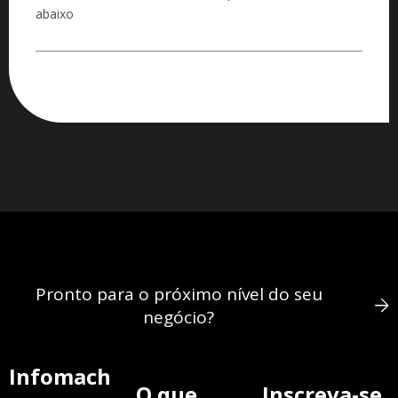
abaixo
Pronto para o próximo nível do seu
negócio?
Infomach
O que
Inscreva-se