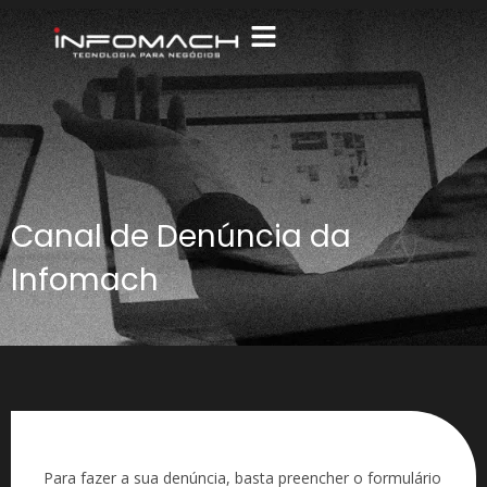
Canal de Denúncia da
Infomach
Para fazer a sua denúncia, basta preencher o formulário