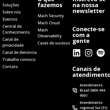
fazemos
na nossa
Soluções
newsletter
Sobre nós
Mach Security
Eventos
Mach Cloud
Central de
Conecte-se
Mach
Conhecimento
com a
Observability
Canal de
gente
Cases de sucesso
privacidade
Canal de denúncia
Trabalhe conosco
Contato
Canais de
atendiment
Atendimento
Brasil 0800 494
9001
Atendimento
regional Sul (51)