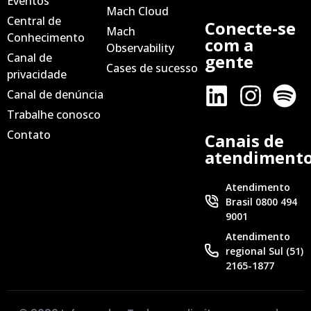
Eventos
Mach Cloud
Central de
Conecte-se
Mach
Conhecimento
com a
Observability
Canal de
gente
Cases de sucesso
privacidade
Canal de denúncia
Trabalhe conosco
Contato
Canais de
atendiment
Atendimento
Brasil 0800 494
9001
Atendimento
regional Sul (51)
2165-1877