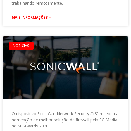
trabalhando remotamente.
MAIS INFORMAÇÕES »
NOTÍCIAS
O dispositivo SonicWall Network Security (NS) recebeu a
nomeação de melhor solução de firewall pela SC Media
no SC Awards 2020.