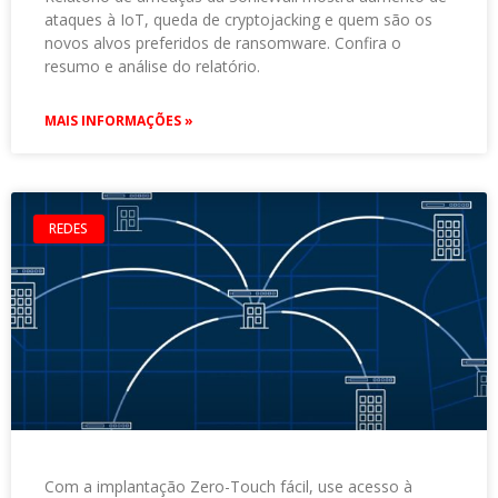
ataques à IoT, queda de cryptojacking e quem são os
novos alvos preferidos de ransomware. Confira o
resumo e análise do relatório.
MAIS INFORMAÇÕES »
REDES
Com a implantação Zero-Touch fácil, use acesso à