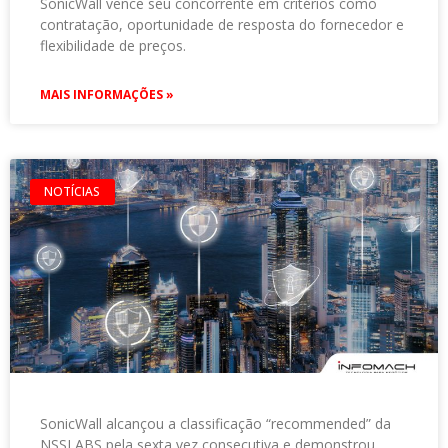
SonicWall vence seu concorrente em critérios como
contratação, oportunidade de resposta do fornecedor e
flexibilidade de preços.
MAIS INFORMAÇÕES »
NOTÍCIAS
SonicWall alcançou a classificação “recommended” da
NSSLABS pela sexta vez consecutiva e demonstrou