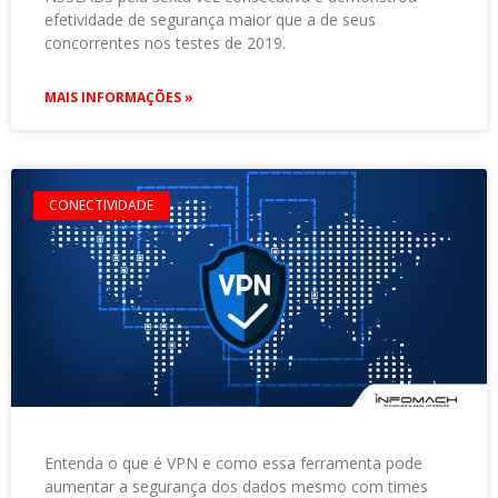
efetividade de segurança maior que a de seus
concorrentes nos testes de 2019.
MAIS INFORMAÇÕES »
CONECTIVIDADE
Entenda o que é VPN e como essa ferramenta pode
aumentar a segurança dos dados mesmo com times