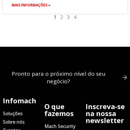
MAIS INFORMAÇÕES »
1
2
3
4
Pronto para o próximo nível do seu
negócio?
Infomach
O que
Inscreva-se
fazemos
na nossa
Soluções
newsletter
Sobre nós
Mach Security