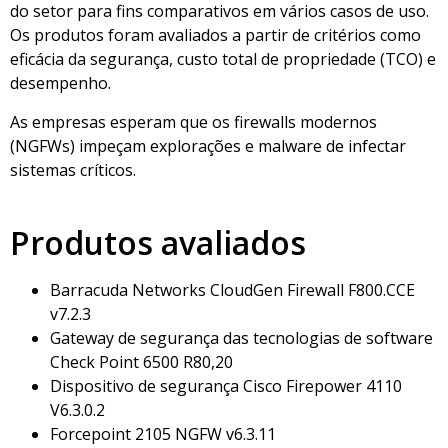
do setor para fins comparativos em vários casos de uso.
Os produtos foram avaliados a partir de critérios como
eficácia da segurança, custo total de propriedade (TCO) e
desempenho.
As empresas esperam que os firewalls modernos
(NGFWs) impeçam explorações e malware de infectar
sistemas críticos.
Produtos avaliados
Barracuda Networks CloudGen Firewall F800.CCE
v7.2.3
Gateway de segurança das tecnologias de software
Check Point 6500 R80,20
Dispositivo de segurança Cisco Firepower 4110
V6.3.0.2
Forcepoint 2105 NGFW v6.3.11