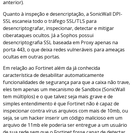
anterior).
Quanto à inspeção e desencriptação, a SonicWall DPI-
SSL escaneia todo o tráfego SSL/TLS para
desencriptografar, inspecionar, detectar e mitigar
ciberataques ocultos. Já a Sophos possui
desencriptografia SSL baseada em Proxy apenas na
porta 443, o que deixa redes vulneráveis para ameaças
ocultas em outras portas.
Em relação ao Fortinet além da já conhecida
característica de desabilitar automaticamente
funcionalidades de segurança para que a caixa não trave,
eles tem apenas um mecanismo de Sandbox (SonicWall
tem múltiplos) e o que talvez seja mais grave e de
simples entendimento é que Fortinet não é capaz de
inspecionar contra vírus arquivos com mais de 10mb, ou
seja, se um hacker inserir um código malicioso em um
arquivo de 11mb ele poderia ser entregue a um usuário
de sua rede sem que o Fortinet fosse capaz de detectar.