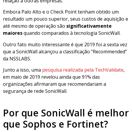
relação à outras empresas.
Embora Palo Alto e o Check Point tenham obtido um
resultado um pouco superior, seus custos de aquisição e
até mesmo de operação são
significativamente
maiores
quando comparados à tecnologia SonicWall.
Outro fato muito interessante é que 2019 foi a sexta vez
que a SonicWall alcançou a classificação “Recommended”
da NSSLABS.
Junto a isso, uma
pesquisa realizada pela TechValidate
,
em maio de 2019 revelou ainda que 91% das
organizações afirmaram que recomendariam a
segurança de rede SonicWall.
Por que SonicWall é melhor
que Sophos e Fortinet?