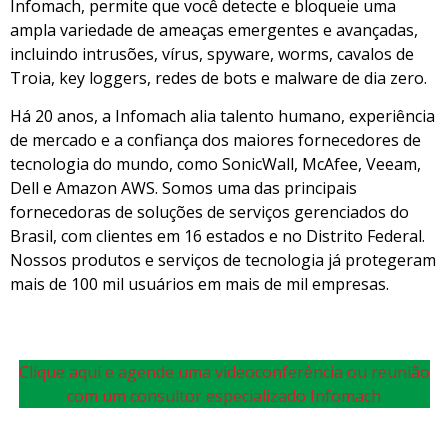
Infomach, permite que você detecte e bloqueie uma
ampla variedade de ameaças emergentes e avançadas,
incluindo intrusões, vírus, spyware, worms, cavalos de
Troia, key loggers, redes de bots e malware de dia zero.
Há 20 anos, a Infomach alia talento humano, experiência
de mercado e a confiança dos maiores fornecedores de
tecnologia do mundo, como SonicWall, McAfee, Veeam,
Dell e Amazon AWS. Somos uma das principais
fornecedoras de soluções de serviços gerenciados do
Brasil, com clientes em 16 estados e no Distrito Federal.
Nossos produtos e serviços de tecnologia já protegeram
mais de 100 mil usuários em mais de mil empresas.
Clique aqui e agende uma videoconferência ou reunião
com um consultor especializado Infomach