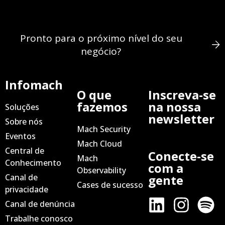
Pronto para o próximo nível do seu
negócio?
Infomach
O que
Inscreva-se
fazemos
na nossa
Soluções
newsletter
Sobre nós
Mach Security
Eventos
Mach Cloud
Central de
Conecte-se
Mach
Conhecimento
com a
Observability
Canal de
gente
Cases de sucesso
privacidade
Canal de denúncia
Trabalhe conosco