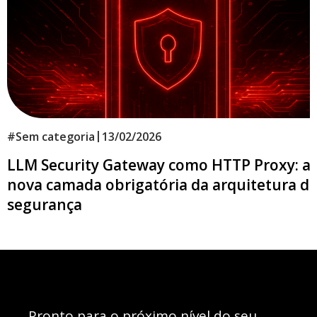
|
#
Sem categoria
13/02/2026
LLM Security Gateway como HTTP Proxy: a
nova camada obrigatória da arquitetura d
segurança
Pronto para o próximo nível do seu