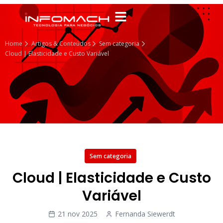
Home
Artigos & Conteúdos
Sem categoria
Cloud | Elasticidade e Custo Variável
Sem categoria
Cloud | Elasticidade e Custo
Variável
21 nov 2025
Fernanda Siewerdt