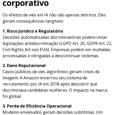
corporativo
Os efeitos de viés em IA não são apenas teóricos. Eles
geram consequências tangíveis:
1. Risco Jurídico e Regulatório
Decisões automatizadas discriminatórias podem violar
legislações antidiscriminação (LGPD Art. 20, GDPR Art. 22,
Civil Rights Act nos EUA). Empresas podem ser multadas,
processadas e obrigadas a descontinuar sistemas.
2. Dano Reputacional
Casos públicos de viés algorítmico geram crises de
imagem. A Amazon encerrou seu sistema de
recrutamento por IA em 2018 após descobrir que
discriminava candidatas mulheres. O impacto na marca
foi global.
3. Perda de Eficiência Operacional
Modelos enviesados geram decisões subótimas. Um