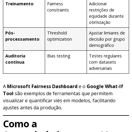
Treinamento
Fairness
Adicionar
constraints
restrições de
equidade durante
otimização
Pós-
Threshold
Ajustar limiares de
processamento
optimization
decisão por grupo
demográfico
Auditoria
Bias testing
Testes regulares
contínua
com datasets
adversariais
A
Microsoft Fairness Dashboard
e o
Google What-If
Tool
são exemplos de ferramentas que permitem
visualizar e quantificar viés em modelos, facilitando
ajustes antes da produção.
Como a