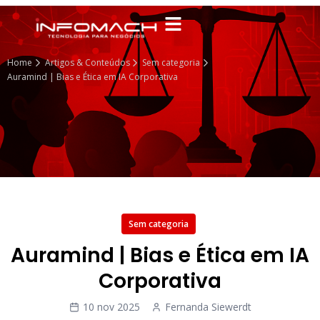
Home
Artigos & Conteúdos
Sem categoria
Auramind | Bias e Ética em IA Corporativa
Sem categoria
Auramind | Bias e Ética em IA
Corporativa
10 nov 2025
Fernanda Siewerdt