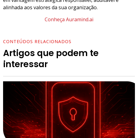
em vantagem estratégica responsável, auditável e
alinhada aos valores da sua organização.
Conheça Auramind.ai
CONTEÚDOS RELACIONADOS
Artigos que podem te
interessar