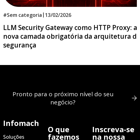
|
#
Sem categoria
13/02/2026
LLM Security Gateway como HTTP Proxy: a
nova camada obrigatória da arquitetura d
segurança
Pronto para o próximo nível do seu
negócio?
Infomach
O que
Inscreva-se
fazemos
na nossa
Soluções