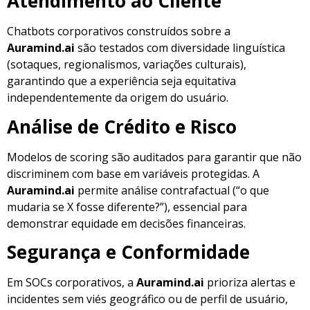
Atendimento ao Cliente
Chatbots corporativos construídos sobre a
Auramind.ai
são testados com diversidade linguística
(sotaques, regionalismos, variações culturais),
garantindo que a experiência seja equitativa
independentemente da origem do usuário.
Análise de Crédito e Risco
Modelos de scoring são auditados para garantir que não
discriminem com base em variáveis protegidas. A
Auramind.ai
permite análise contrafactual (“o que
mudaria se X fosse diferente?”), essencial para
demonstrar equidade em decisões financeiras.
Segurança e Conformidade
Em SOCs corporativos, a
Auramind.ai
prioriza alertas e
incidentes sem viés geográfico ou de perfil de usuário,