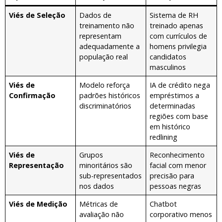
Viés de Seleção
Dados de
Sistema de RH
treinamento não
treinado apenas
representam
com currículos de
adequadamente a
homens privilegia
população real
candidatos
masculinos
Viés de
Modelo reforça
IA de crédito nega
Confirmação
padrões históricos
empréstimos a
discriminatórios
determinadas
regiões com base
em histórico
redlining
Viés de
Grupos
Reconhecimento
Representação
minoritários são
facial com menor
sub-representados
precisão para
nos dados
pessoas negras
Viés de Medição
Métricas de
Chatbot
avaliação não
corporativo menos