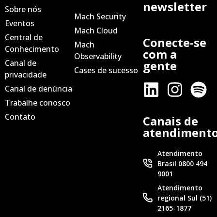
newsletter
Sobre nós
Mach Security
Eventos
Mach Cloud
Central de
Conecte-se
Mach
Conhecimento
com a
Observability
Canal de
gente
Cases de sucesso
privacidade
Canal de denúncia
Trabalhe conosco
Contato
Canais de
atendiment
Atendimento
Brasil 0800 494
9001
Atendimento
regional Sul (51)
2165-1877