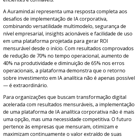
A Auramind.ai representa uma resposta completa aos
desafios de implementação de IA corporativa,
combinando versatilidade multimodelo, segurança de
nível empresarial, insights acionáveis e facilidade de uso
em uma plataforma projetada para gerar ROI
mensurável desde o início. Com resultados comprovados
de redução de 70% no tempo operacional, aumento de
40% na produtividade e diminuição de 65% nos erros
operacionais, a plataforma demonstra que o retorno
sobre investimento em IA analítica não é apenas possível
— é extraordinário.
Para organizações que buscam transformação digital
acelerada com resultados mensuráveis, a implementação
de uma plataforma de IA analítica corporativa não é mais
uma opção, mas uma necessidade competitiva. O futuro
pertence às empresas que mensuram, otimizam e
maximizam continuamente o valor extraído de suas