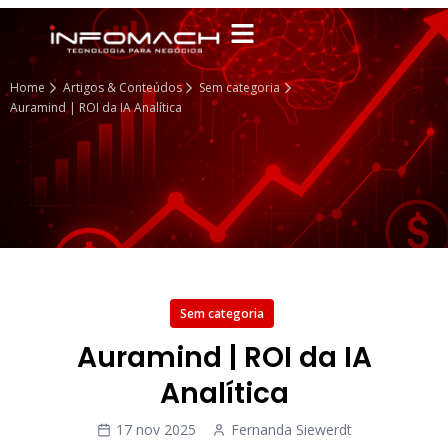
Home
Artigos & Conteúdos
Sem categoria
Auramind | ROI da IA Analítica
Sem categoria
Auramind | ROI da IA
Analítica
17 nov 2025
Fernanda Siewerdt