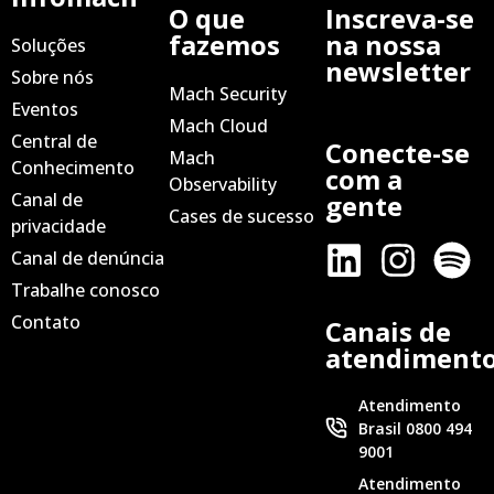
O que
Inscreva-se
fazemos
na nossa
Soluções
newsletter
Sobre nós
Mach Security
Eventos
Mach Cloud
Central de
Conecte-se
Mach
Conhecimento
com a
Observability
Canal de
gente
Cases de sucesso
privacidade
Canal de denúncia
Trabalhe conosco
Contato
Canais de
atendiment
Atendimento
Brasil 0800 494
9001
Atendimento