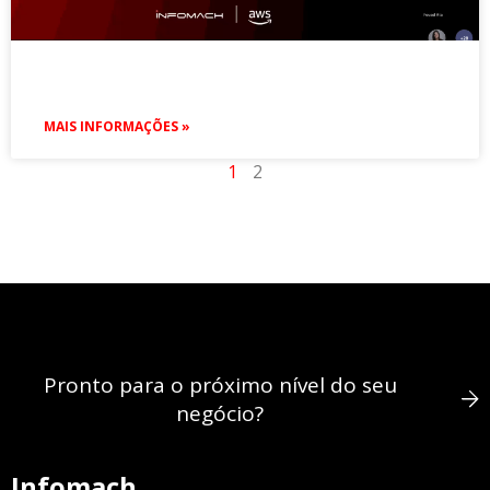
MAIS INFORMAÇÕES »
1
2
Pronto para o próximo nível do seu
negócio?
Infomach