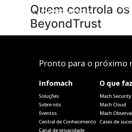
Quem controla os 
Solu
BeyondTrust
Pronto para o próximo n
Infomach
O que fa
Soluções
Mach Security
Sobre nós
Mach Cloud
Eventos
Mach Observab
Central de Conhecimento
Cases de suce
Canal de privacidade