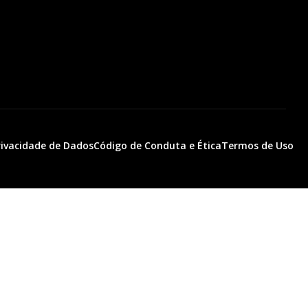
Privacidade de Dados
Código de Conduta e Ética
Termos de Uso