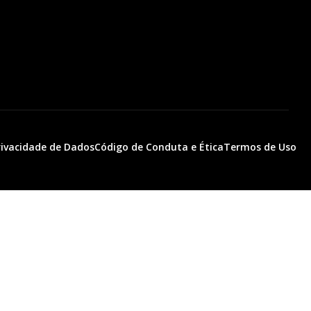
Privacidade de Dados
Código de Conduta e Ética
Termos de Uso