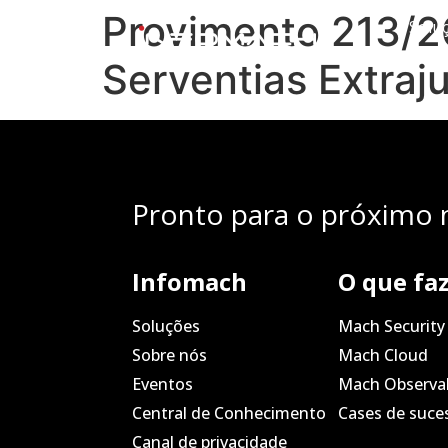
Provimento 213/2
Solu
Serventias Extraju
Pronto para o próximo n
Infomach
O que fa
Soluções
Mach Security
Sobre nós
Mach Cloud
Eventos
Mach Observab
Central de Conhecimento
Cases de suce
Canal de privacidade