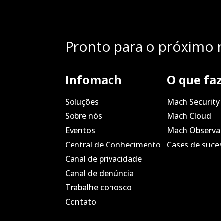
Pronto para o próximo n
Infomach
O que fa
Soluções
Mach Security
Sobre nós
Mach Cloud
Eventos
Mach Observab
Central de Conhecimento
Cases de suce
Canal de privacidade
Canal de denúncia
Trabalhe conosco
Contato