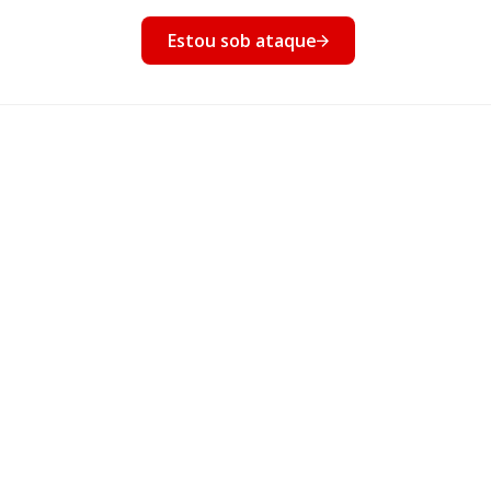
nto
Estou sob ataque
Eventos