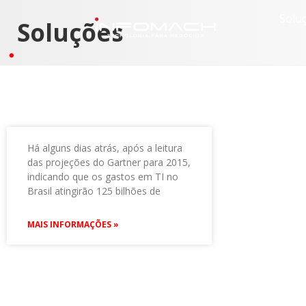
Solu
Soluções
Há alguns dias atrás, após a leitura
das projeções do Gartner para 2015,
indicando que os gastos em TI no
Brasil atingirão 125 bilhões de
MAIS INFORMAÇÕES »