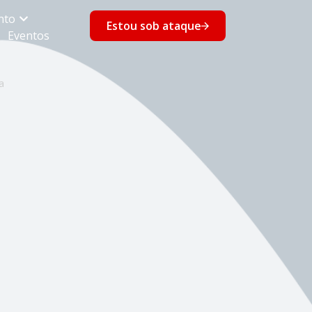
nto
Estou sob ataque
Eventos
a