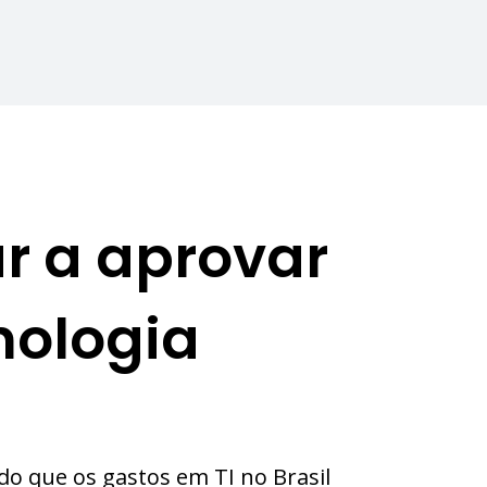
r a aprovar
nologia
ndo que os gastos em TI no Brasil