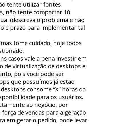
o tente utilizar fontes
s, não tente compactar 10
tual (descreva o problema e não
sto e prazo para implementar tal
, mas tome cuidado, hoje todos
stionado.
s casos vale a pena investir em
o de virtualização de desktops e
ento, pois você pode ser
tops que possuímos já estão
s desktops consome “X” horas da
ponibilidade para os usuários.
etamente ao negócio, por
 força de vendas para a geração
ra em gerar o pedido, pode levar