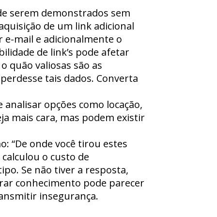
is de serem demonstrados sem
aquisição de um link adicional
r e-mail e adicionalmente o
ilidade de link’s pode afetar
 o quão valiosas são as
perdesse tais dados. Converta
e analisar opções como locação,
ja mais cara, mas podem existir
o: “De onde você tirou estes
calculou o custo de
po. Se não tiver a resposta,
strar conhecimento pode parecer
ansmitir insegurança.