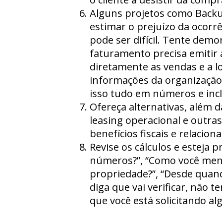
Alguns projetos como Backu
estimar o prejuízo da ocorrê
pode ser difícil. Tente dem
faturamento precisa emitir a
diretamente as vendas e a l
informações da organização
isso tudo em números e inc
Ofereça alternativas, além 
leasing operacional e outra
benefícios fiscais e relacion
Revise os cálculos e esteja
números?”, “Como você mens
propriedade?”, “Desde quand
diga que vai verificar, não
que você está solicitando a