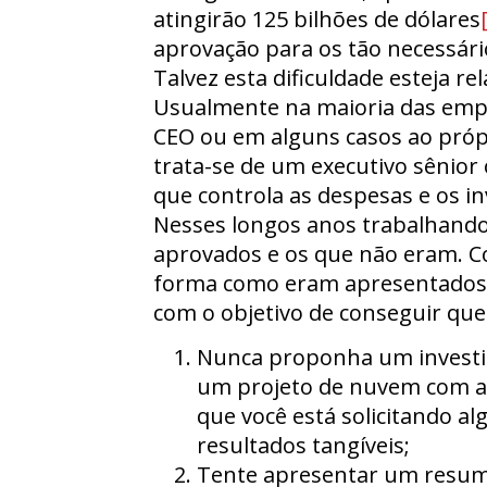
atingirão 125 bilhões de dólares
aprovação para os tão necessári
Talvez esta dificuldade esteja r
Usualmente na maioria das empre
CEO ou em alguns casos ao pró
trata-se de um executivo sênio
que controla as despesas e os i
Nesses longos anos trabalhando
aprovados e os que não eram. 
forma como eram apresentados. 
com o objetivo de conseguir qu
Nunca proponha um investi
um projeto de nuvem com a 
que você está solicitando a
resultados tangíveis;
Tente apresentar um resumo