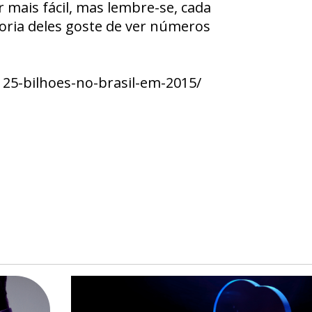
r mais fácil, mas lembre-se, cada
ria deles goste de ver números
125-bilhoes-no-brasil-em-2015/