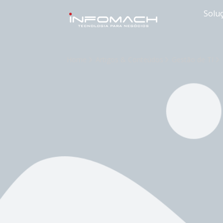
Solu
Home
Artigos & Conteúdos
Gestão de TI