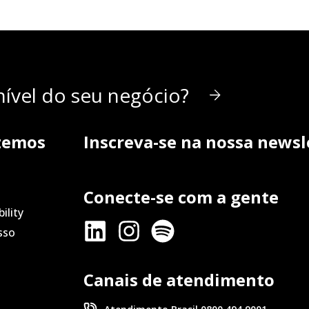
ível do seu negócio?
zemos
Inscreva-se na nossa newsl
Conecte-se com a gente
ility
sso
Canais de atendimento