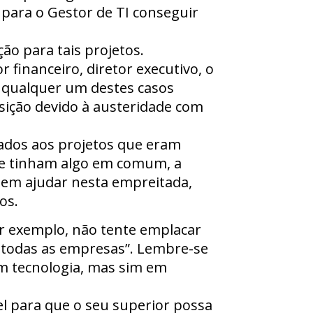
l para o Gestor de TI conseguir
ão para tais projetos.
financeiro, diretor executivo, o
 qualquer um destes casos
sição devido à austeridade com
ados aos projetos que eram
re tinham algo em comum, a
dem ajudar nesta empreitada,
os.
 exemplo, não tente emplacar
a todas as empresas”. Lembre-se
em tecnologia, mas sim em
l para que o seu superior possa