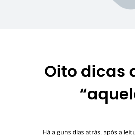
Oito dicas
“aquel
Há alguns dias atrás, após a lei