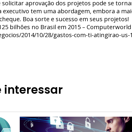
 solicitar aprovação dos projetos pode se torna
a executivo tem uma abordagem, embora a maio
 cheque. Boa sorte e sucesso em seus projetos!
125 bilhões no Brasil em 2015 – Computerworld
gocios/2014/10/28/gastos-com-ti-atingirao-us-
 interessar