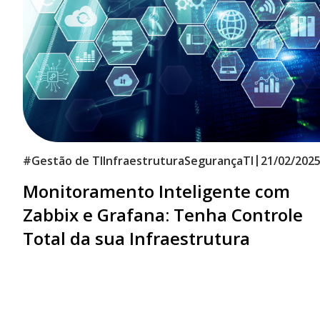
|
#
Gestão de TI
Infraestrutura
Segurança
TI
21/02/202
Monitoramento Inteligente com
Zabbix e Grafana: Tenha Controle
Total da sua Infraestrutura