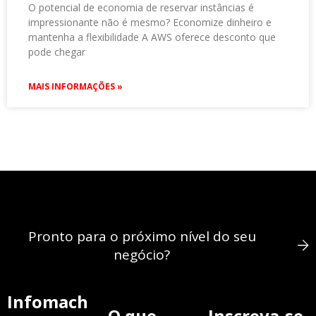
O potencial de economia de reservar instâncias é
impressionante não é mesmo? Economize dinheiro e
mantenha a flexibilidade A AWS oferece desconto que
pode chegar
MAIS INFORMAÇÕES »
Pronto para o próximo nível do seu
negócio?
Infomach
O que
Inscreva-se