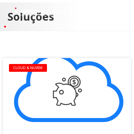
Soluções
CLOUD & NUVEM