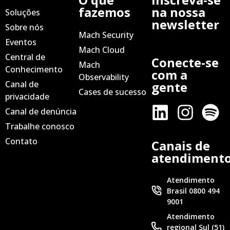
fazemos
na nossa
Soluções
newsletter
Sobre nós
Mach Security
Eventos
Mach Cloud
Central de
Conecte-se
Mach
Conhecimento
com a
Observability
Canal de
gente
Cases de sucesso
privacidade
Canal de denúncia
Trabalhe conosco
Contato
Canais de
atendiment
Atendimento
Brasil 0800 494
9001
Atendimento
regional Sul (51)