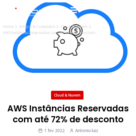
Home
Artigos & Conteúdos
Cloud & Nuvem
AWS Instâncias Reservadas com até 72% de desconto
Cloud & Nuvem
AWS Instâncias Reservadas
com até 72% de desconto
1 fev 2022
Antonio.luiz