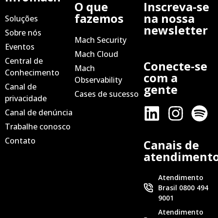
O que
Inscreva-se
fazemos
na nossa
Soluções
newsletter
Sobre nós
Mach Security
Eventos
Mach Cloud
Central de
Conecte-se
Mach
Conhecimento
com a
Observability
Canal de
gente
Cases de sucesso
privacidade
Canal de denúncia
Trabalhe conosco
Contato
Canais de
atendiment
Atendimento
Brasil 0800 494
9001
Atendimento