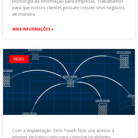
tecnologia da informação para empresas. Trabalhamos
para que nossos clientes possam crescer seus negócios
de maneira
MAIS INFORMAÇÕES »
REDES
Com a implantação Zero-Touch fácil, use acesso à
internet de baixo custo para conectar localidades