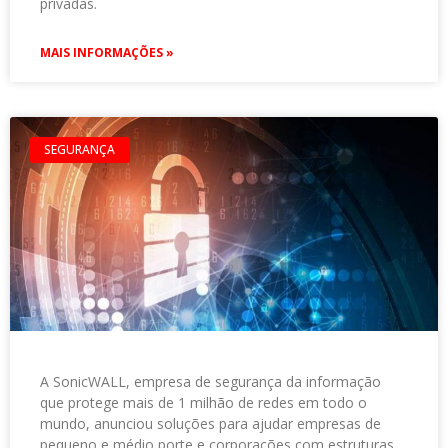
privadas.
MAIS INFORMAÇÕES »
SEGURANÇA
A SonicWALL, empresa de segurança da informação
que protege mais de 1 milhão de redes em todo o
mundo, anunciou soluções para ajudar empresas de
pequeno e médio porte e corporações com estruturas