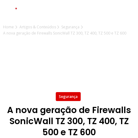
Home
Artigos & Conteúdos
Segurança
A nova geração de Firewalls SonicWall TZ 300, TZ 400, TZ 500 e TZ 600
Segurança
A nova geração de Firewalls
SonicWall TZ 300, TZ 400, TZ
500 e TZ 600