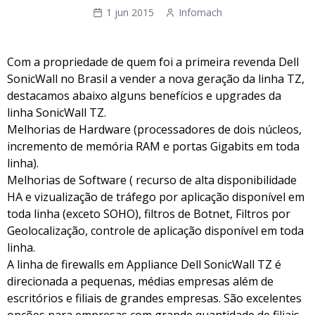
1 jun 2015
Infomach
Com a propriedade de quem foi a primeira revenda Dell
SonicWall no Brasil a vender a nova geração da linha TZ,
destacamos abaixo alguns benefícios e upgrades da
linha SonicWall TZ.
Melhorias de Hardware (processadores de dois núcleos,
incremento de memória RAM e portas Gigabits em toda
linha).
Melhorias de Software ( recurso de alta disponibilidade
HA e vizualização de tráfego por aplicação disponível em
toda linha (exceto SOHO), filtros de Botnet, Filtros por
Geolocalização, controle de aplicação disponível em toda
linha.
A linha de firewalls em Appliance Dell SonicWall TZ é
direcionada a pequenas, médias empresas além de
escritórios e filiais de grandes empresas. São excelentes
opções para empresas com grande quantidade de filiais.