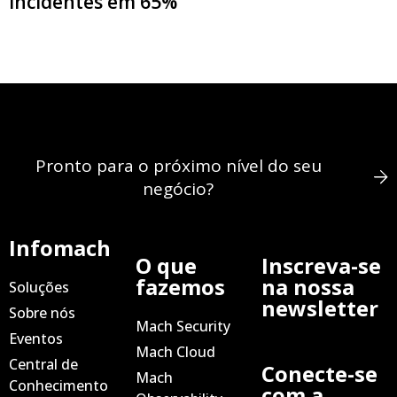
Incidentes em 65%
Pronto para o próximo nível do seu
negócio?
Infomach
O que
Inscreva-se
fazemos
na nossa
Soluções
newsletter
Sobre nós
Mach Security
Eventos
Mach Cloud
Central de
Conecte-se
Mach
Conhecimento
com a