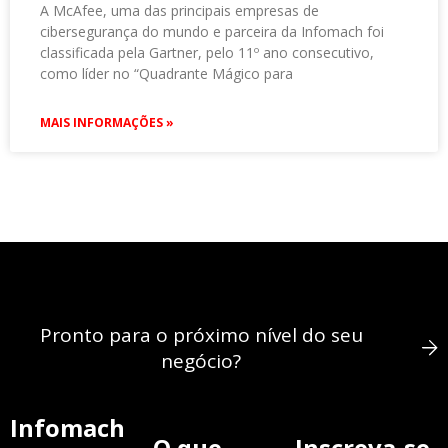
A McAfee, uma das principais empresas de
cibersegurança do mundo e parceira da Infomach foi
classificada pela Gartner, pelo 11º ano consecutivo,
como líder no “Quadrante Mágico para
MAIS INFORMAÇÕES »
Pronto para o próximo nível do seu
negócio?
Infomach
O que
Inscreva-se