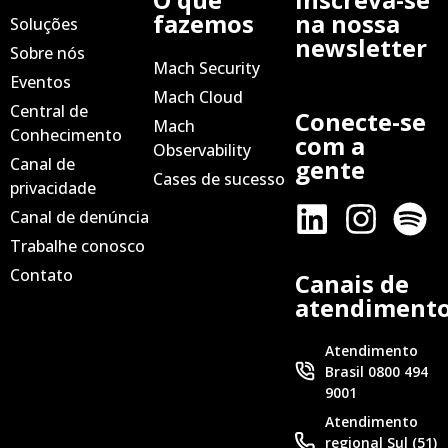
fazemos
na nossa
Soluções
newsletter
Sobre nós
Mach Security
Eventos
Mach Cloud
Central de
Conecte-se
Mach
Conhecimento
com a
Observability
Canal de
gente
Cases de sucesso
privacidade
Canal de denúncia
Trabalhe conosco
Contato
Canais de
atendiment
Atendimento
Brasil 0800 494
9001
Atendimento
regional Sul (51)