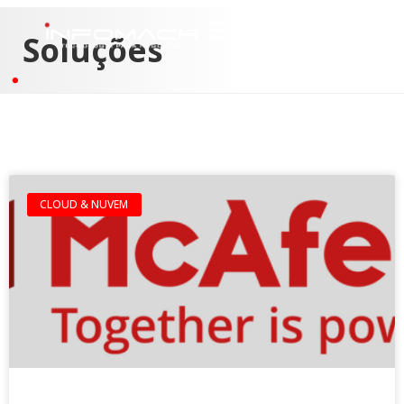
Soluções
CLOUD & NUVEM