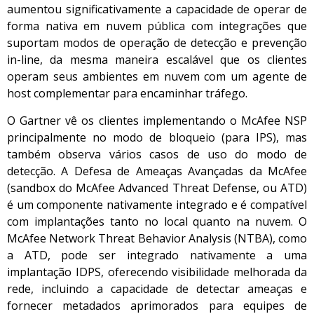
aumentou significativamente a capacidade de operar de
forma nativa em nuvem pública com integrações que
suportam modos de operação de detecção e prevenção
in-line, da mesma maneira escalável que os clientes
operam seus ambientes em nuvem com um agente de
host complementar para encaminhar tráfego.
O Gartner vê os clientes implementando o McAfee NSP
principalmente no modo de bloqueio (para IPS), mas
também observa vários casos de uso do modo de
detecção. A Defesa de Ameaças Avançadas da McAfee
(sandbox do McAfee Advanced Threat Defense, ou ATD)
é um componente nativamente integrado e é compatível
com implantações tanto no local quanto na nuvem. O
McAfee Network Threat Behavior Analysis (NTBA), como
a ATD, pode ser integrado nativamente a uma
implantação IDPS, oferecendo visibilidade melhorada da
rede, incluindo a capacidade de detectar ameaças e
fornecer metadados aprimorados para equipes de