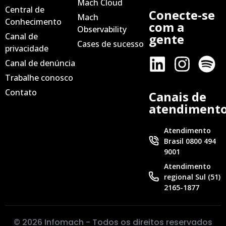
Mach Cloud
Central de
Conecte-se
Mach
Conhecimento
com a
Observability
Canal de
gente
Cases de sucesso
privacidade
Canal de denúncia
Trabalhe conosco
Contato
Canais de
atendiment
Atendimento
Brasil 0800 494
9001
Atendimento
regional Sul (51)
2165-1877
© 2026 Infomach - Todos os direitos reservados