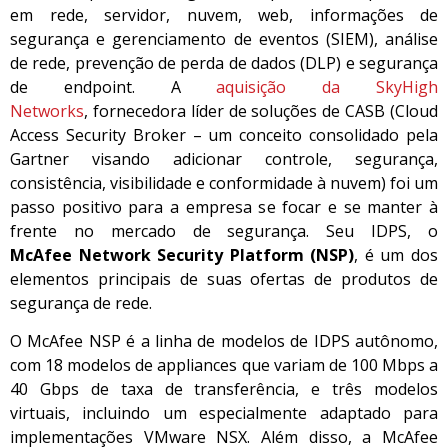
em rede, servidor, nuvem, web, informações de
segurança e gerenciamento de eventos (SIEM), análise
de rede, prevenção de perda de dados (DLP) e segurança
de endpoint. A
aquisição da SkyHigh
Networks
, fornecedora líder de soluções de CASB (Cloud
Access Security Broker – um conceito consolidado pela
Gartner visando adicionar controle, segurança,
consistência, visibilidade e conformidade à nuvem) foi um
passo positivo para a empresa se focar e se manter à
frente no mercado de segurança. Seu IDPS, o
McAfee Network Security Platform
(NSP)
, é um dos
elementos principais de suas ofertas de produtos de
segurança de rede.
O McAfee NSP é a linha de modelos de IDPS autônomo,
com 18 modelos de appliances que variam de 100 Mbps a
40 Gbps de taxa de transferência, e três modelos
virtuais, incluindo um especialmente adaptado para
implementações VMware NSX. Além disso, a McAfee