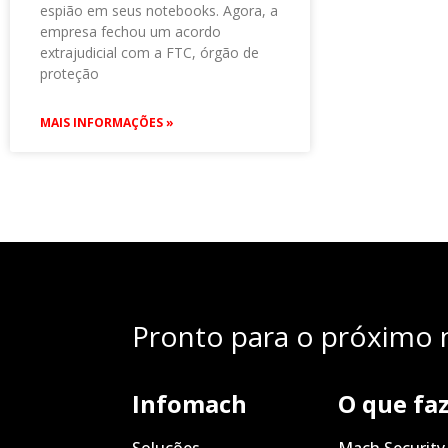
espião em seus notebooks. Agora, a
empresa fechou um acordo
extrajudicial com a FTC, órgão de
proteção
MAIS INFORMAÇÕES »
Pronto para o próximo n
Infomach
O que fa