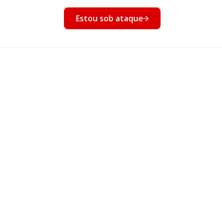
nto
Estou sob ataque
Eventos