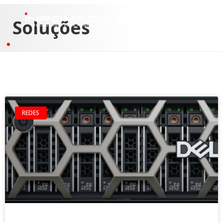
Soluções
REDES