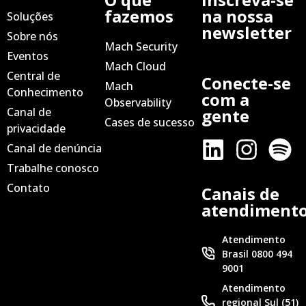
fazemos
na nossa
Soluções
newsletter
Sobre nós
Mach Security
Eventos
Mach Cloud
Central de
Conecte-se
Mach
Conhecimento
com a
Observability
Canal de
gente
Cases de sucesso
privacidade
Canal de denúncia
Trabalhe conosco
Contato
Canais de
atendiment
Atendimento
Brasil 0800 494
9001
Atendimento
regional Sul (51)