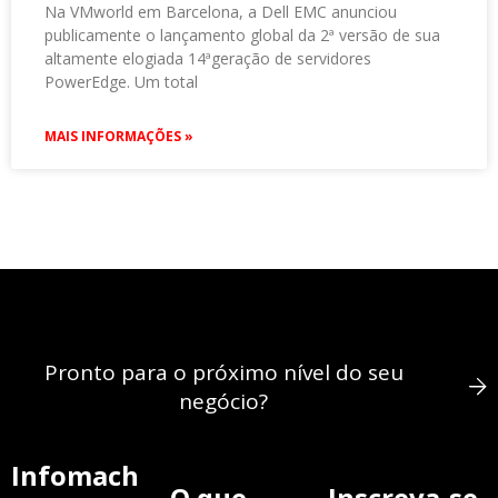
Na VMworld em Barcelona, a Dell EMC anunciou
publicamente o lançamento global da 2ª versão de sua
altamente elogiada 14ªgeração de servidores
PowerEdge. Um total
MAIS INFORMAÇÕES »
Pronto para o próximo nível do seu
negócio?
Infomach
O que
Inscreva-se