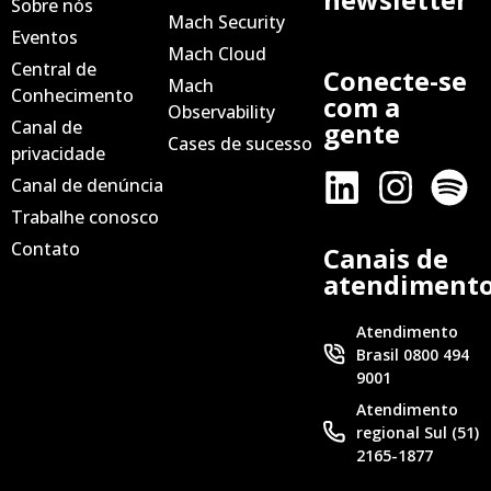
Sobre nós
Mach Security
Eventos
Mach Cloud
Central de
Conecte-se
Mach
Conhecimento
com a
Observability
Canal de
gente
Cases de sucesso
privacidade
Canal de denúncia
Trabalhe conosco
Contato
Canais de
atendiment
Atendimento
Brasil 0800 494
9001
Atendimento
regional Sul (51)
2165-1877