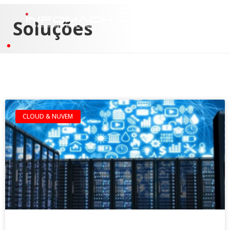
Soluções
CLOUD & NUVEM