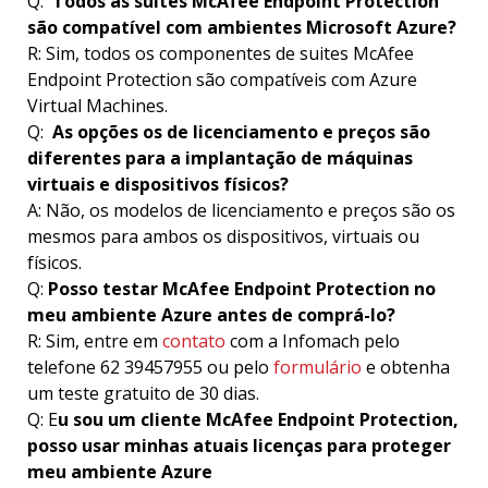
Q:
Todos as suites McAfee Endpoint Protection
são compatível com ambientes Microsoft Azure?
R: Sim, todos os componentes de suites McAfee
Endpoint Protection são compatíveis com Azure
Virtual Machines.
Q:
As opções os de licenciamento e preços são
diferentes para a implantação de máquinas
virtuais e dispositivos físicos?
A: Não, os modelos de licenciamento e preços são os
mesmos para ambos os dispositivos, virtuais ou
físicos.
Q:
Posso testar McAfee Endpoint Protection no
meu ambiente Azure antes de comprá-lo?
R: Sim, entre em
contato
com a Infomach pelo
telefone 62 39457955 ou pelo
formulário
e obtenha
um teste gratuito de 30 dias.
Q: E
u sou um cliente McAfee Endpoint Protection,
posso usar minhas atuais licenças para proteger
meu ambiente Azure