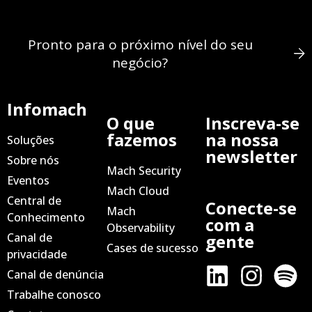
Pronto para o próximo nível do seu
negócio?
Infomach
O que
Inscreva-se
fazemos
na nossa
Soluções
newsletter
Sobre nós
Mach Security
Eventos
Mach Cloud
Central de
Conecte-se
Mach
Conhecimento
com a
Observability
Canal de
gente
Cases de sucesso
privacidade
Canal de denúncia
Trabalhe conosco