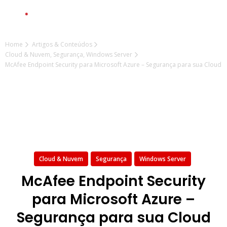
Home
Artigos & Conteúdos
Cloud & Nuvem
,
Segurança
,
Windows Server
McAfee Endpoint Security para Microsoft Azure – Segurança para sua Cloud
Cloud & Nuvem
Segurança
Windows Server
McAfee Endpoint Security
para Microsoft Azure –
Segurança para sua Cloud