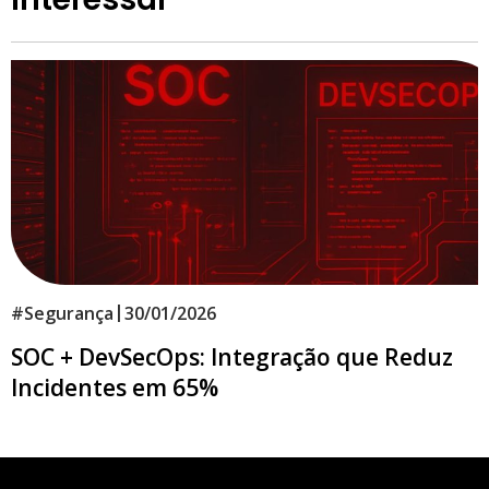
|
#
Segurança
30/01/2026
SOC + DevSecOps: Integração que Reduz
Incidentes em 65%