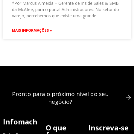
*Por Marcus Almeida – Gerente de Inside Sales & SMB
da McAfee, para o portal Administradores. No setor do
varejo, percebemos que existe uma grande
MAIS INFORMAÇÕES »
Pronto para o próximo nível do seu
negócio?
Infomach
O que
Inscreva-se