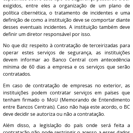
exigidos, entre eles a organização de um plano de
política cibernética, o tratamento de incidentes e uma
definição de como a instituição deve se comportar diante
desses eventuais incidentes. A instituição também deve
definir um diretor responsável por isso.
No que diz respeito à contratação de terceirizadas para
operar estes serviços de segurança, as instituições
devem informar ao Banco Central com antecedência
mínima de 60 dias a empresa e os serviços que serão
contratados.
Em caso de contratação de empresas no exterior, as
instituições podem contratar serviços em países que
tenham firmado o MoU (Memorando de Entendimento
entre Bancos Centrais). Caso não haja este acordo, o BC
deve decidir se autoriza ou não a contratação.
Além disso, a legislação do país onde será feita a
contratação não pode restringir o acesso a esses dados