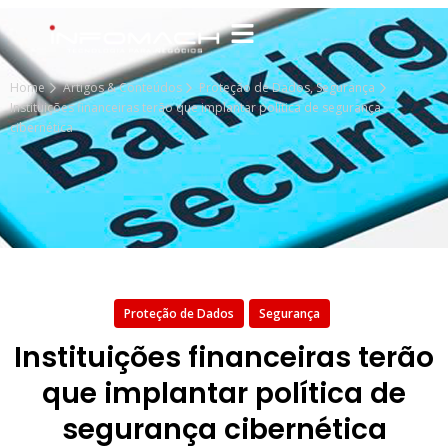
Home
Artigos & Conteúdos
Proteção de Dados
,
Segurança
Instituições financeiras terão que implantar política de segurança
cibernética
Proteção de Dados
Segurança
Instituições financeiras terão
que implantar política de
segurança cibernética