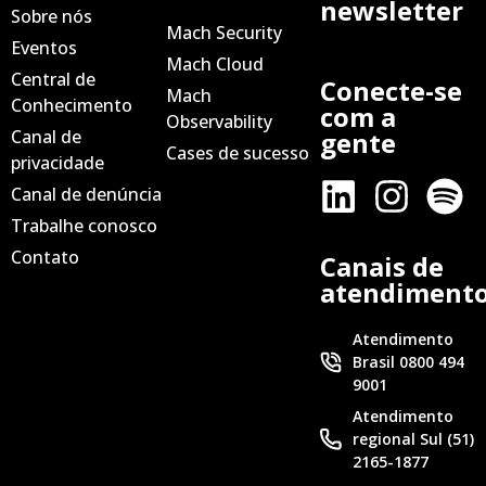
newsletter
Sobre nós
Mach Security
Eventos
Mach Cloud
Central de
Conecte-se
Mach
Conhecimento
com a
Observability
Canal de
gente
Cases de sucesso
privacidade
Canal de denúncia
Trabalhe conosco
Contato
Canais de
atendiment
Atendimento
Brasil 0800 494
9001
Atendimento
regional Sul (51)
2165-1877