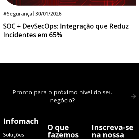
|
#
Segurança
30/01/2026
SOC + DevSecOps: Integração que Reduz
Incidentes em 65%
Pronto para o próximo nível do seu
negócio?
Infomach
O que
Inscreva-se
fazemos
na nossa
Soluções