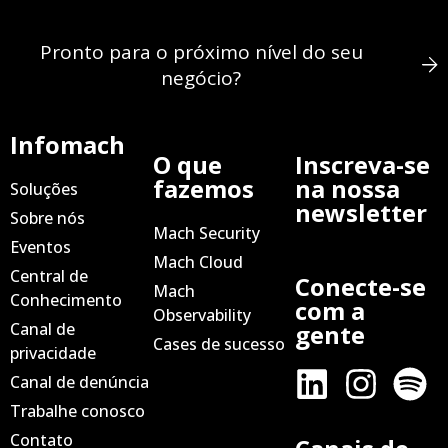
Pronto para o próximo nível do seu
negócio?
Infomach
O que
Inscreva-se
fazemos
na nossa
Soluções
newsletter
Sobre nós
Mach Security
Eventos
Mach Cloud
Central de
Conecte-se
Mach
Conhecimento
com a
Observability
Canal de
gente
Cases de sucesso
privacidade
Canal de denúncia
Trabalhe conosco
Contato