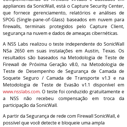
appliances da SonicWall, está o Capture Security Center,
que fornece gerenciamento, relatórios e análises de
SPOG (Single-pane-of-Glass) baseados em nuvem para
firewalls, terminais protegidos pelo Capture Client,
segurança na nuvem e dados de ameaças cibernéticas.
A NSS Labs realizou o teste independente do SonicWall
NSa 2650 em suas instalações em Austin, Texas. Os
resultados são baseados na Metodologia de Teste de
Firewall de Próxima Geração v8.0, na Metodologia de
Teste de Desempenho de Segurança de Camada de
Soquete Seguro / Camada de Transporte v1.3 e na
Metodologia de Teste de Evasão v1.1 disponível em
www.nsslabs.com
. O teste foi conduzido gratuitamente e
a NSS não recebeu compensação em troca da
participação da SonicWall.
A partir da Segurança de rede com Firewall SonicWall, é
possível que você detecte e bloqueie uma ampla