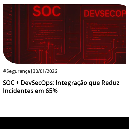
|
#
Segurança
30/01/2026
SOC + DevSecOps: Integração que Reduz
Incidentes em 65%