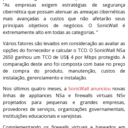
“As empresas exigem estratégias de segurança
cibernética que possam atenuar as ameaças cibernéticas
mais avançadas a custos que não afetarão seus
principais objetivos de negócios. O SonicWall é
extremamente alto em todas as categorias. ”
Vários fatores são levados em consideração ao avaliar as
opções do fornecedor e calcular o TCO. O SonicWall NSa
2650 ganhou um TCO de US$ 4 por Mbps protegido. A
comparação deste ano foi composta com base no preço
de compra do produto, manutenção, custos de
instalação, gerenciamento e instalação.
Nos últimos quatro meses, a
SonicWall anunciou
novas
linhas de appliances NSa e firewalls virtuais NSv
projetados para pequenas e grandes empresas,
provedores de serviços, organizações governamentais,
instituições educacionais e varejistas.
Complementando os firewalls virtuais e baseados em