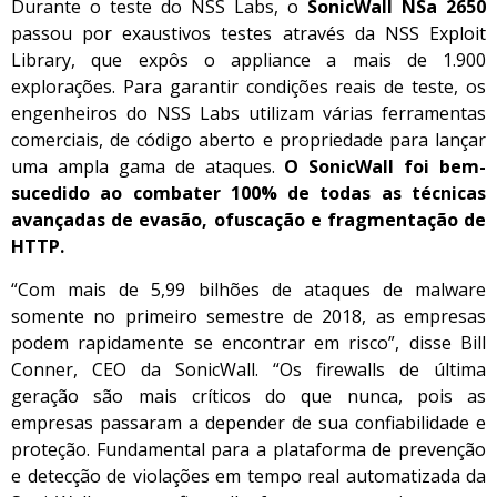
Durante o teste do NSS Labs, o
SonicWall NSa 2650
passou por exaustivos testes através da NSS Exploit
Library, que expôs o appliance a mais de 1.900
explorações. Para garantir condições reais de teste, os
engenheiros do NSS Labs utilizam várias ferramentas
comerciais, de código aberto e propriedade para lançar
uma ampla gama de ataques.
O SonicWall foi bem-
sucedido ao combater 100% de todas as técnicas
avançadas de evasão, ofuscação e fragmentação de
HTTP.
“Com mais de 5,99 bilhões de ataques de malware
somente no primeiro semestre de 2018, as empresas
podem rapidamente se encontrar em risco”, disse Bill
Conner, CEO da SonicWall. “Os firewalls de última
geração são mais críticos do que nunca, pois as
empresas passaram a depender de sua confiabilidade e
proteção. Fundamental para a plataforma de prevenção
e detecção de violações em tempo real automatizada da