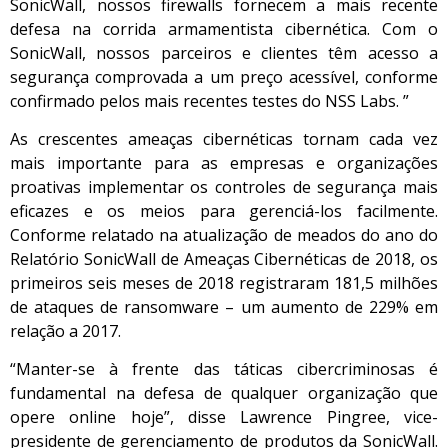
SonicWall, nossos firewalls fornecem a mais recente
defesa na corrida armamentista cibernética. Com o
SonicWall, nossos parceiros e clientes têm acesso a
segurança comprovada a um preço acessível, conforme
confirmado pelos mais recentes testes do NSS Labs. ”
As crescentes ameaças cibernéticas tornam cada vez
mais importante para as empresas e organizações
proativas implementar os controles de segurança mais
eficazes e os meios para gerenciá-los facilmente.
Conforme relatado na atualização de meados do ano do
Relatório SonicWall de Ameaças Cibernéticas de 2018, os
primeiros seis meses de 2018 registraram 181,5 milhões
de ataques de ransomware – um aumento de 229% em
relação a 2017.
“Manter-se à frente das táticas cibercriminosas é
fundamental na defesa de qualquer organização que
opere online hoje”, disse Lawrence Pingree, vice-
presidente de gerenciamento de produtos da SonicWall.