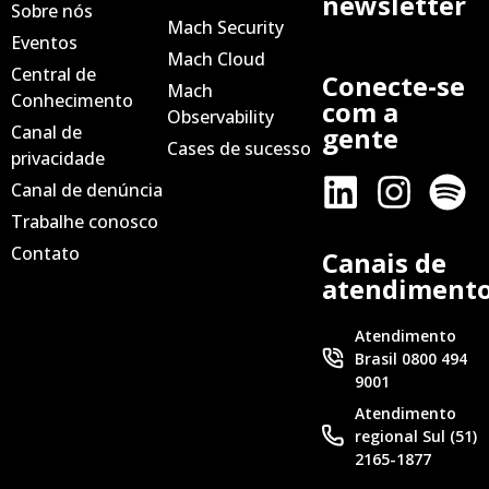
newsletter
Sobre nós
Mach Security
Eventos
Mach Cloud
Central de
Conecte-se
Mach
Conhecimento
com a
Observability
Canal de
gente
Cases de sucesso
privacidade
Canal de denúncia
Trabalhe conosco
Contato
Canais de
atendiment
Atendimento
Brasil 0800 494
9001
Atendimento
regional Sul (51)
2165-1877