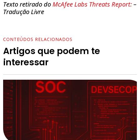
Texto retirado do
McAfee Labs Threats Report:
–
Tradução Livre
CONTEÚDOS RELACIONADOS
Artigos que podem te
interessar