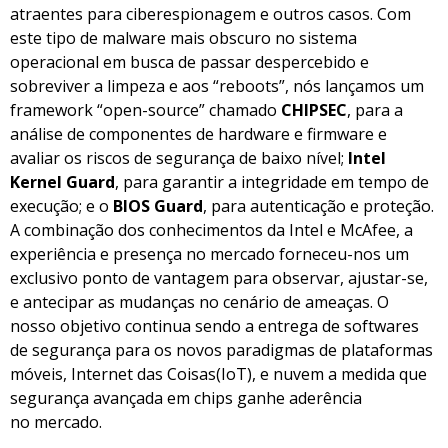
atraentes para ciberespionagem e outros casos. Com
este tipo de malware mais obscuro no sistema
operacional em busca de passar despercebido e
sobreviver a limpeza e aos “reboots”, nós lançamos um
framework “open-source” chamado
CHIPSEC
, para a
análise de componentes de hardware e firmware e
avaliar os riscos de segurança de baixo nível;
Intel
Kernel Guard
, para garantir a integridade em tempo de
execução; e o
BIOS Guard
, para autenticação e proteção.
A combinação dos conhecimentos da Intel e McAfee, a
experiência e presença no mercado forneceu-nos um
exclusivo ponto de vantagem para observar, ajustar-se,
e antecipar as mudanças no cenário de ameaças. O
nosso objetivo continua sendo a entrega de softwares
de segurança para os novos paradigmas de plataformas
móveis, Internet das Coisas(IoT), e nuvem a medida que
segurança avançada em chips ganhe aderência
no mercado.