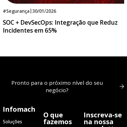
|
#
Segurança
30/01/2026
SOC + DevSecOps: Integração que Reduz
Incidentes em 65%
Pronto para o próximo nível do seu
negócio?
Infomach
O que
Inscreva-se
fazemos
na nossa
Soluções