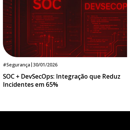
|
#
Segurança
30/01/2026
SOC + DevSecOps: Integração que Reduz
Incidentes em 65%