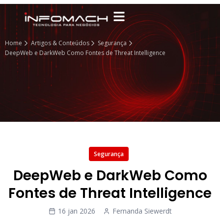
Home
Artigos & Conteúdos
Segurança
DeepWeb e DarkWeb Como Fontes de Threat Intelligence
Segurança
DeepWeb e DarkWeb Como
Fontes de Threat Intelligence
16 jan 2026
Fernanda Siewerdt