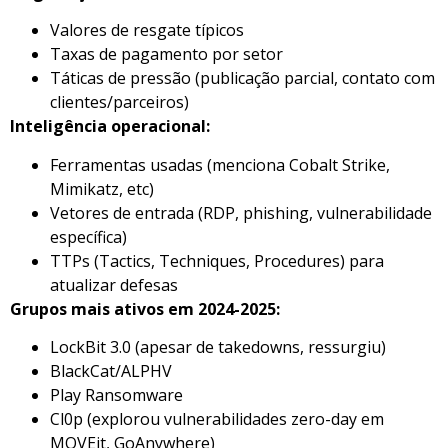
Valores de resgate típicos
Taxas de pagamento por setor
Táticas de pressão (publicação parcial, contato com
clientes/parceiros)
Inteligência operacional:
Ferramentas usadas (menciona Cobalt Strike,
Mimikatz, etc)
Vetores de entrada (RDP, phishing, vulnerabilidade
específica)
TTPs (Tactics, Techniques, Procedures) para
atualizar defesas
Grupos mais ativos em 2024-2025:
LockBit 3.0 (apesar de takedowns, ressurgiu)
BlackCat/ALPHV
Play Ransomware
Cl0p (explorou vulnerabilidades zero-day em
MOVEit, GoAnywhere)