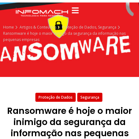
Home
Artigos & Conteúdos
Proteção de Dados
,
Segurança
Ransomware é hoje o maior inimigo da segurança da informação nas
pequenas empresas
Proteção de Dados
Segurança
Ransomware é hoje o maior
inimigo da segurança da
informação nas pequenas