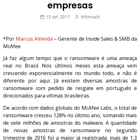
empresas
15 set 2017
Infomach
*Por
Marcus Almeida
– Gerente de Inside Sales & SMB da
McAfee
Já faz algum tempo que o ransomware é uma ameaça
real no Brasil. Nos últimos meses esta ameaça vem
crescendo exponencialmente no mundo todo, e não é
diferente por aqui. Já existem diversas amostras de
ransomware com pedido de resgate em português e
direcionados para vítimas brasileiras.
De acordo com dados globais do McAfee Labs, o total de
ransomware cresceu 128% no último ano, somando mais
de sete milhões de amostras do malware. A quantidade
de novas amostras de ransomware no segundo
trimestre de 2016 foi a maior já registrada: mais de 1,3