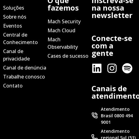
O que
Inscreva-se
fazemos
na nossa
Soluções
newsletter
Sobre nós
Mach Security
Eventos
Mach Cloud
Central de
Conecte-se
Mach
Conhecimento
com a
Observability
Canal de
gente
Cases de sucesso
privacidade
Canal de denúncia
Trabalhe conosco
Contato
Canais de
atendiment
Atendimento
Brasil 0800 494
9001
Atendimento
regional Sul (51)