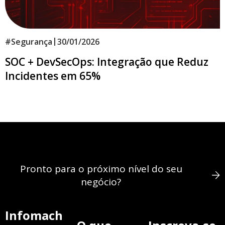
|
#
Segurança
30/01/2026
SOC + DevSecOps: Integração que Reduz
Incidentes em 65%
Pronto para o próximo nível do seu
negócio?
Infomach