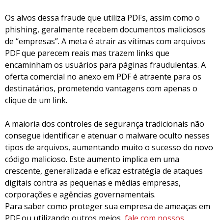
Os alvos dessa fraude que utiliza PDFs, assim como o
phishing, geralmente recebem documentos maliciosos
de “empresas”. A meta é atrair as vítimas com arquivos
PDF que parecem reais mas trazem links que
encaminham os usuários para páginas fraudulentas. A
oferta comercial no anexo em PDF é atraente para os
destinatários, prometendo vantagens com apenas o
clique de um link.
A maioria dos controles de segurança tradicionais não
consegue identificar e atenuar o malware oculto nesses
tipos de arquivos, aumentando muito o sucesso do novo
código malicioso. Este aumento implica em uma
crescente, generalizada e eficaz estratégia de ataques
digitais contra as pequenas e médias empresas,
corporações e agências governamentais.
Para saber como proteger sua empresa de ameaças em
PDF ou utilizando outros meios,
fale com nossos