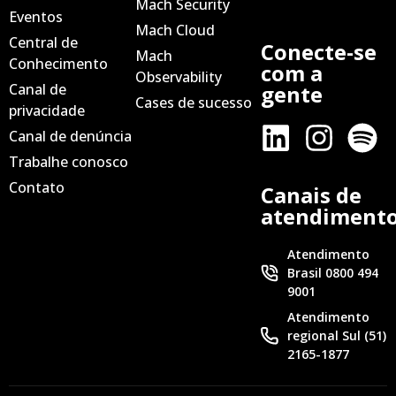
Mach Security
Eventos
Mach Cloud
Central de
Conecte-se
Mach
Conhecimento
com a
Observability
Canal de
gente
Cases de sucesso
privacidade
Canal de denúncia
Trabalhe conosco
Contato
Canais de
atendiment
Atendimento
Brasil 0800 494
9001
Atendimento
regional Sul (51)
2165-1877