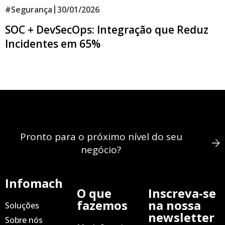
|
#
Segurança
30/01/2026
SOC + DevSecOps: Integração que Reduz
Incidentes em 65%
Pronto para o próximo nível do seu
negócio?
Infomach
O que
Inscreva-se
fazemos
na nossa
Soluções
newsletter
Sobre nós