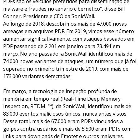
PDFs são os veículos preferidos para disseminação de
malware e fraudes no cenário cibernético”, disse Bill
Conner, Presidente e CEO da SonicWall.
Ao longo de 2018, descobrimos mais de 47.000 novas
ameaças em arquivos PDF. Em 2019, vimos esse número
aumentar significativamente, com ataques baseados em
PDF passando de 2.201 em janeiro para 73.491 em
março. No ano passado, a SonicWall identificou mais de
74.000 novas variantes de ataques, um número que já foi
superado no primeiro trimestre de 2019, com mais de
173.000 variantes detectadas.
Em março, a tecnologia de inspeção profunda de
memória em tempo real (Real-Time Deep Memory
Inspection, RTDMI ™), da SonicWall, identificou mais de
83.000 eventos maliciosos únicos, nunca antes vistos.
Desse total, mais de 67.000 eram PDFs vinculados a
golpes contra usuários e mais de 5.500 eram PDFs com
links para downloads de Emotet e outros malwares.