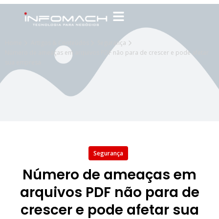
Home
Artigos & Conteúdos
Segurança
Número de ameaças em arquivos PDF não para de crescer e pode afetar
sua empresa
Segurança
Número de ameaças em
arquivos PDF não para de
crescer e pode afetar sua