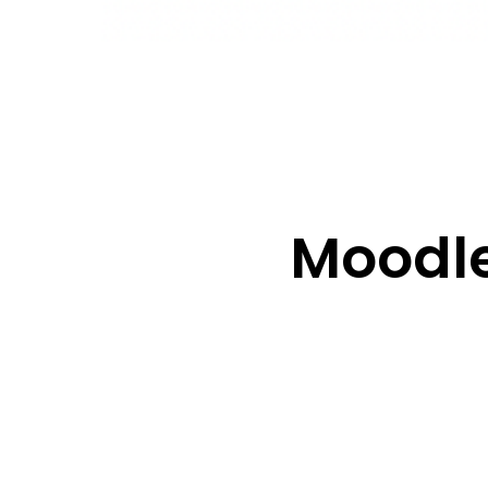
Moodl