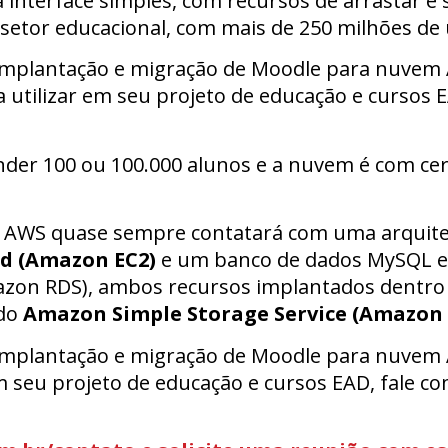
interface simples, com recursos de arrastar e 
etor educacional, com mais de 250 milhões de 
mplantação e migração de Moodle para nuvem AW
a utilizar em seu projeto de educação e cursos 
der 100 ou 100.000 alunos e a nuvem é com ce
WS quase sempre contatará com uma arquitetur
d (Amazon EC2)
e um banco de dados MySQL 
mazon RDS), ambos recursos implantados dentr
 do
Amazon Simple Storage Service (Amazon 
mplantação e migração de Moodle para nuvem AW
em seu projeto de educação e cursos EAD, fale 