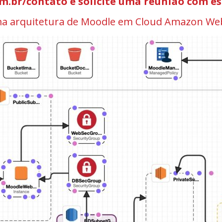
m.br/contato e solicite uma reunião com es
ma arquitetura de Moodle em Cloud Amazon Web