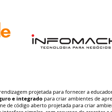
endizagem projetada para fornecer a educador
guro e integrado
para criar ambientes de ap
ine de código aberto projetada para criar amb