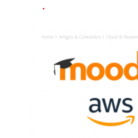
Solu
Home
Artigos & Conteúdos
Cloud & Nuve