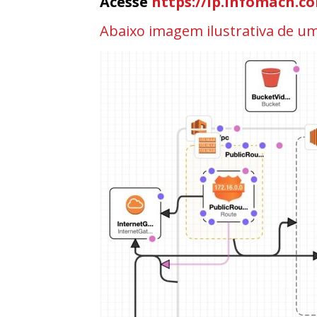
Acesse
https://lp.infomach.co
Abaixo imagem ilustrativa de u