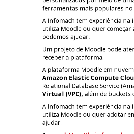
personalizados por meio de uma 
ferramentas mais populares no s
A Infomach tem experiência na i
utiliza Moodle ou quer começar 
podemos ajudar.
Um projeto de Moodle pode aten
receber a plataforma.
A plataforma Moodle em nuvem A
Amazon Elastic Compute Clou
Relational Database Service (A
Virtual (VPC),
além de buckets
A Infomach tem experiência na i
utiliza Moodle ou quer adotar 
ajudar.