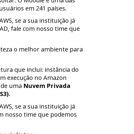
soltar. O Moodle é uma das
usuários em 241 países.
S, se a sua instituição já
EAD, fale com nosso time que
rteza o melhor ambiente para
a que inclui: instância do
em execução no Amazon
o de uma
Nuvem Privada
S3).
S, se a sua instituição já
com nosso time que podemos