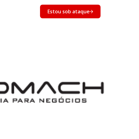
nto
Estou sob ataque
Eventos