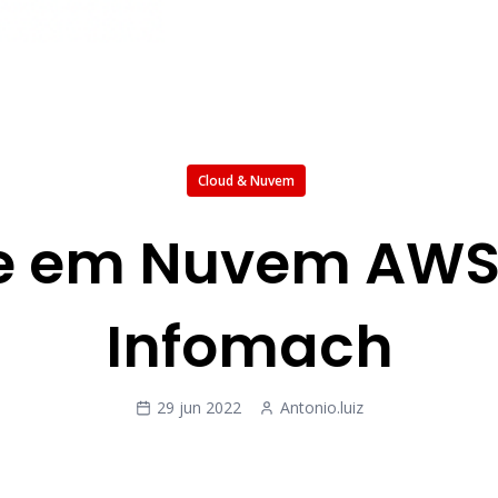
Cloud & Nuvem
e em Nuvem AWS
Infomach
29 jun 2022
Antonio.luiz