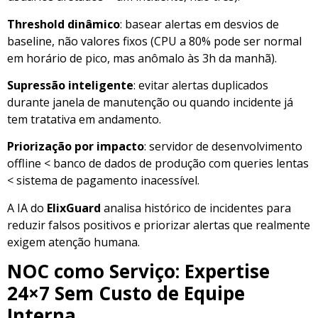
Threshold dinâmico
: basear alertas em desvios de
baseline, não valores fixos (CPU a 80% pode ser normal
em horário de pico, mas anômalo às 3h da manhã).
Supressão inteligente
: evitar alertas duplicados
durante janela de manutenção ou quando incidente já
tem tratativa em andamento.
Priorização por impacto
: servidor de desenvolvimento
offline < banco de dados de produção com queries lentas
< sistema de pagamento inacessível.
A IA do
ElixGuard
analisa histórico de incidentes para
reduzir falsos positivos e priorizar alertas que realmente
exigem atenção humana.
NOC como Serviço: Expertise
24×7 Sem Custo de Equipe
Interna