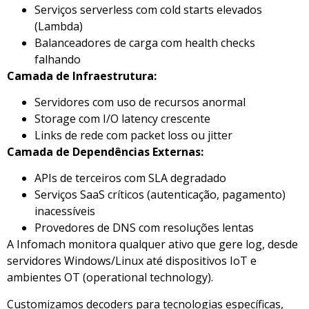
Serviços serverless com cold starts elevados
(Lambda)
Balanceadores de carga com health checks
falhando
Camada de Infraestrutura:
Servidores com uso de recursos anormal
Storage com I/O latency crescente
Links de rede com packet loss ou jitter
Camada de Dependências Externas:
APIs de terceiros com SLA degradado
Serviços SaaS críticos (autenticação, pagamento)
inacessíveis
Provedores de DNS com resoluções lentas
A Infomach monitora qualquer ativo que gere log, desde
servidores Windows/Linux até dispositivos IoT e
ambientes OT (operational technology).
Customizamos decoders para tecnologias específicas,