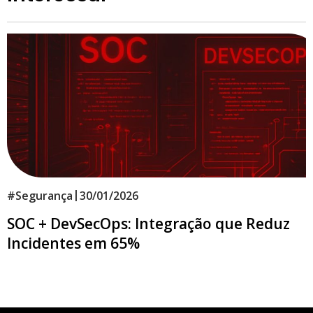
|
#
Segurança
30/01/2026
SOC + DevSecOps: Integração que Reduz
Incidentes em 65%