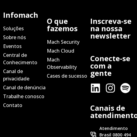
Infomach
O que
Inscreva-se
fazemos
na nossa
Soluções
newsletter
Sobre nós
Mach Security
Eventos
Mach Cloud
Central de
Conecte-se
Mach
Conhecimento
com a
Observability
Canal de
gente
Cases de sucesso
privacidade
Canal de denúncia
Trabalhe conosco
Contato
Canais de
atendiment
Atendimento
Brasil 0800 494