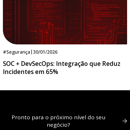
|
#
Segurança
30/01/2026
SOC + DevSecOps: Integração que Reduz
Incidentes em 65%
Pronto para o próximo nível do seu
negócio?