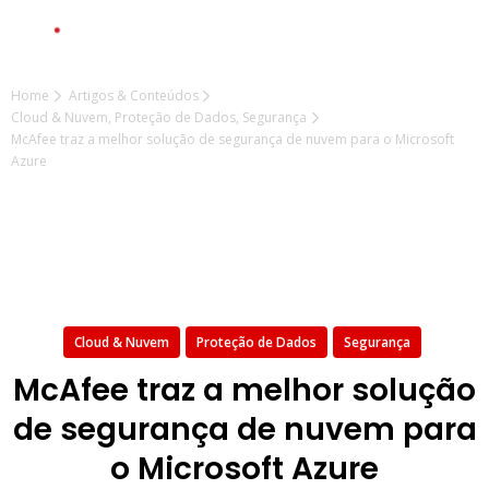
Home
Artigos & Conteúdos
Cloud & Nuvem
,
Proteção de Dados
,
Segurança
McAfee traz a melhor solução de segurança de nuvem para o Microsoft
Azure
Cloud & Nuvem
Proteção de Dados
Segurança
McAfee traz a melhor solução
de segurança de nuvem para
o Microsoft Azure