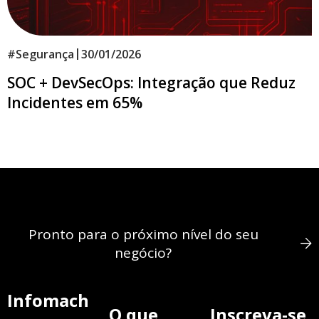
|
#
Segurança
30/01/2026
SOC + DevSecOps: Integração que Reduz
Incidentes em 65%
Pronto para o próximo nível do seu
negócio?
Infomach
O que
Inscreva-se