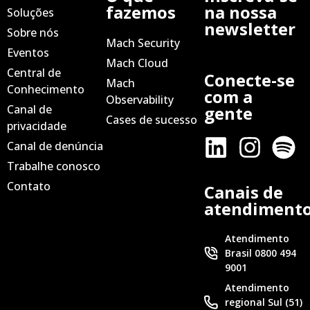
fazemos
na nossa
Soluções
newsletter
Sobre nós
Mach Security
Eventos
Mach Cloud
Central de
Conecte-se
Mach
Conhecimento
com a
Observability
Canal de
gente
Cases de sucesso
privacidade
Canal de denúncia
Trabalhe conosco
Contato
Canais de
atendiment
Atendimento
Brasil 0800 494
9001
Atendimento
regional Sul (51)