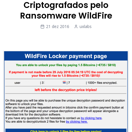
Criptografados pelo
Ransomware WildFire
21 dez 2016
uxlabs