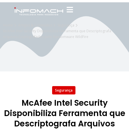
Home
Artigos & Conteúdos
Segurança
McAfee Intel Security Disponibiliza Ferramenta que Descriptografa
Arquivos Criptografados pelo Ransomware WildFire
Segurança
McAfee Intel Security
Disponibiliza Ferramenta que
Descriptografa Arquivos