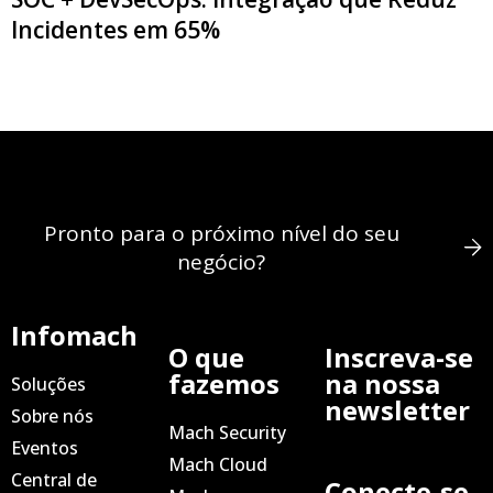
Incidentes em 65%
Pronto para o próximo nível do seu
negócio?
Infomach
O que
Inscreva-se
fazemos
na nossa
Soluções
newsletter
Sobre nós
Mach Security
Eventos
Mach Cloud
Central de
Conecte-se