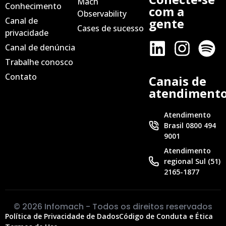
Mach
Conhecimento
com a
Observability
Canal de
gente
Cases de sucesso
privacidade
Canal de denúncia
Trabalhe conosco
Contato
Canais de
atendiment
Atendimento
Brasil 0800 494
9001
Atendimento
regional Sul (51)
2165-1877
© 2026 Infomach - Todos os direitos reservados
Política de Privacidade de Dados
Código de Conduta e Ética