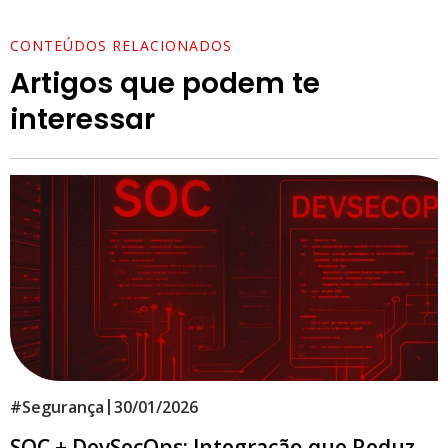
CONTEÚDOS RELACIONADOS
Artigos que podem te
interessar
|
#
Segurança
30/01/2026
SOC + DevSecOps: Integração que Reduz