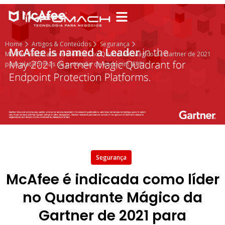
Home
Artigos & Conteúdos
Segurança
McAfee é indicada como líder no Quadrante Mágico da Gartner de 2021
para plataformas de proteção de endpoint (EPP)
Segurança
McAfee é indicada como líder
no Quadrante Mágico da
Gartner de 2021 para