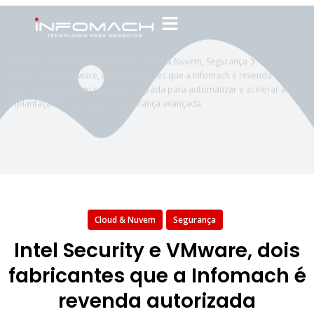
Home
Artigos & Conteúdos
Cloud & Nuvem
,
Segurança
Intel Security e VMware, dois fabricantes que a Infomach é revenda
autorizada anunciam solução integrada para automatizar e acelerar a
implantação de serviços de segurança avançada
Cloud & Nuvem
Segurança
Intel Security e VMware, dois
fabricantes que a Infomach é
revenda autorizada