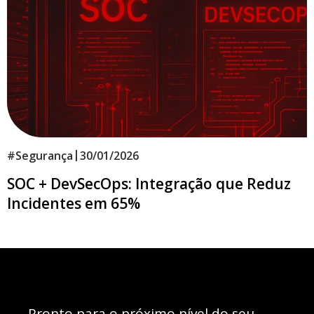
|
#
Segurança
30/01/2026
SOC + DevSecOps: Integração que Reduz
Incidentes em 65%
Pronto para o próximo nível do seu