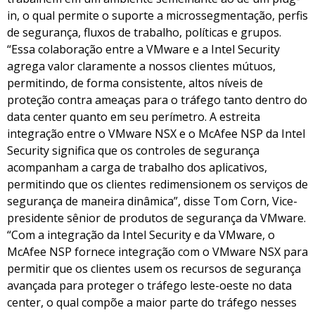
in, o qual permite o suporte a microssegmentação, perfis
de segurança, fluxos de trabalho, políticas e grupos.
“Essa colaboração entre a VMware e a Intel Security
agrega valor claramente a nossos clientes mútuos,
permitindo, de forma consistente, altos níveis de
proteção contra ameaças para o tráfego tanto dentro do
data center quanto em seu perímetro. A estreita
integração entre o VMware NSX e o McAfee NSP da Intel
Security significa que os controles de segurança
acompanham a carga de trabalho dos aplicativos,
permitindo que os clientes redimensionem os serviços de
segurança de maneira dinâmica”, disse Tom Corn, Vice-
presidente sênior de produtos de segurança da VMware.
“Com a integração da Intel Security e da VMware, o
McAfee NSP fornece integração com o VMware NSX para
permitir que os clientes usem os recursos de segurança
avançada para proteger o tráfego leste-oeste no data
center, o qual compõe a maior parte do tráfego nesses