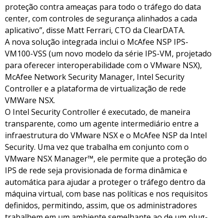
proteção contra ameaças para todo o tráfego do data
center, com controles de segurança alinhados a cada
aplicativo”, disse Matt Ferrari, CTO da ClearDATA.
A nova solução integrada inclui o McAfee NSP IPS-
VM100-VSS (um novo modelo da série IPS-VM, projetado
para oferecer interoperabilidade com o VMware NSX),
McAfee Network Security Manager, Intel Security
Controller e a plataforma de virtualização de rede
VMWare NSX.
O Intel Security Controller é executado, de maneira
transparente, como um agente intermediário entre a
infraestrutura do VMware NSX e o McAfee NSP da Intel
Security. Uma vez que trabalha em conjunto com o
VMware NSX Manager™, ele permite que a proteção do
IPS de rede seja provisionada de forma dinâmica e
automática para ajudar a proteger o tráfego dentro da
máquina virtual, com base nas políticas e nos requisitos
definidos, permitindo, assim, que os administradores
trabalhem em um ambiente semelhante ao de um plug-