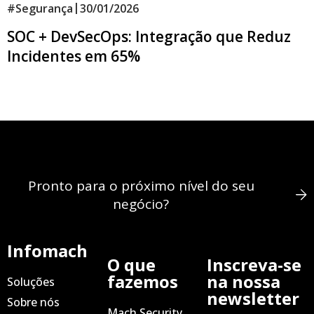
|
#
Segurança
30/01/2026
SOC + DevSecOps: Integração que Reduz
Incidentes em 65%
Pronto para o próximo nível do seu
negócio?
Infomach
O que
Inscreva-se
fazemos
na nossa
Soluções
newsletter
Sobre nós
Mach Security