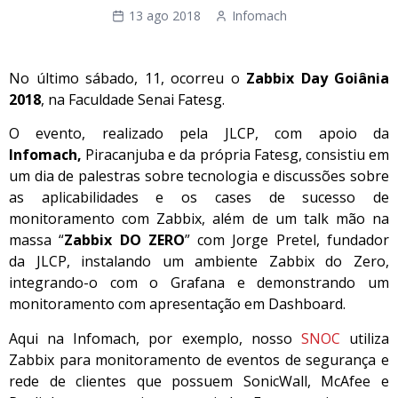
13 ago 2018
Infomach
No último sábado, 11, ocorreu o
Zabbix Day Goiânia
2018
, na Faculdade Senai Fatesg.
O evento, realizado pela JLCP, com apoio da
Infomach,
Piracanjuba e da própria Fatesg, consistiu em
um dia de palestras sobre tecnologia e discussões sobre
as aplicabilidades e os cases de sucesso de
monitoramento com Zabbix, além de um talk mão na
massa “
Zabbix DO ZERO
” com Jorge Pretel, fundador
da JLCP, instalando um ambiente Zabbix do Zero,
integrando-o com o Grafana e demonstrando um
monitoramento com apresentação em Dashboard.
Aqui na Infomach, por exemplo, nosso
SNOC
utiliza
Zabbix para monitoramento de eventos de segurança e
rede de clientes que possuem SonicWall, McAfee e