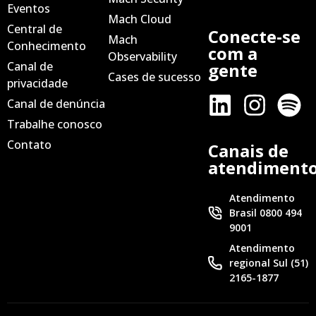
Eventos
Mach Cloud
Central de
Conecte-se
Mach
Conhecimento
com a
Observability
Canal de
gente
Cases de sucesso
privacidade
Canal de denúncia
Trabalhe conosco
Contato
Canais de
atendiment
Atendimento
Brasil 0800 494
9001
Atendimento
regional Sul (51)
2165-1877