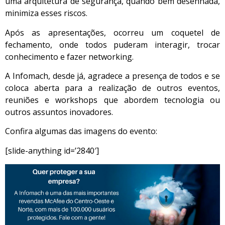
uma arquitetura de segurança, quando bem desenhada,
minimiza esses riscos.
Após as apresentações, ocorreu um coquetel de
fechamento, onde todos puderam interagir, trocar
conhecimento e fazer networking.
A Infomach, desde já, agradece a presença de todos e se
coloca aberta para a realização de outros eventos,
reuniões e workshops que abordem tecnologia ou
outros assuntos inovadores.
Confira algumas das imagens do evento:
[slide-anything id=’2840′]