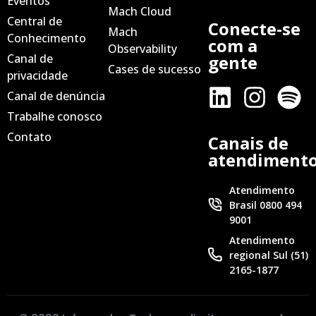
Eventos
Mach Cloud
Central de
Conecte-se
Mach
Conhecimento
com a
Observability
Canal de
gente
Cases de sucesso
privacidade
Canal de denúncia
Trabalhe conosco
Contato
Canais de
atendiment
Atendimento
Brasil 0800 494
9001
Atendimento
regional Sul (51)
2165-1877