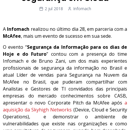
2 jul 2018
Infomach
A
Infomach
realizou no último dia 28, em parceria com a
McAfee
, mais um evento de sucesso em sua sede.
O evento “
Segurança da Informação para os dias de
Hoje e do Futuro
” contou com a presença do time
Infomach e de Bruno Zani, um dos mais experientes
profissionais de segurança da informação no Brasil e
atual Líder de vendas para Segurança na Nuvem da
McAfee no Brasil, que puderam compartilhar com
Analistas e Gestores de TI convidados das principais
empresas do mercado conhecimentos sobre CASB,
apresentar o novo Corporate
Pitch
da McAfee após
a
aquisição da Skyhigh Networks
(Device, Cloud e Security
Operations), e demonstrar o ambiente de
vulnerabilidades que existe nas organizações e como