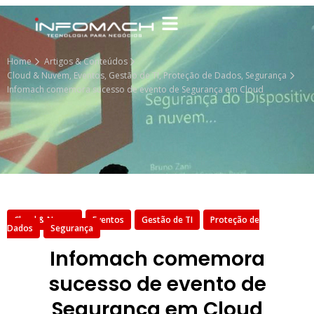
Home
Artigos & Conteúdos
Cloud & Nuvem
,
Eventos
,
Gestão de TI
,
Proteção de Dados
,
Segurança
Infomach comemora sucesso de evento de Segurança em Cloud
Cloud & Nuvem
Eventos
Gestão de TI
Proteção de
Dados
Segurança
Infomach comemora
sucesso de evento de
Segurança em Cloud