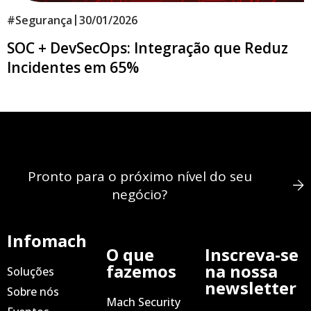
|
#
Segurança
30/01/2026
SOC + DevSecOps: Integração que Reduz
Incidentes em 65%
Pronto para o próximo nível do seu
negócio?
Infomach
O que
Inscreva-se
fazemos
na nossa
Soluções
newsletter
Sobre nós
Mach Security