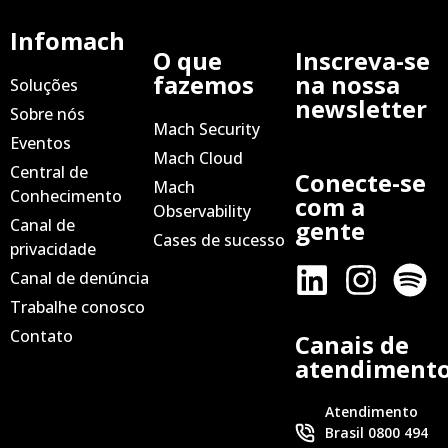
Infomach
O que
Inscreva-se
fazemos
na nossa
Soluções
newsletter
Sobre nós
Mach Security
Eventos
Mach Cloud
Central de
Conecte-se
Mach
Conhecimento
com a
Observability
Canal de
gente
Cases de sucesso
privacidade
Canal de denúncia
Trabalhe conosco
Contato
Canais de
atendiment
Atendimento
Brasil 0800 494