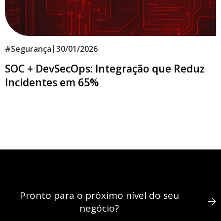
|
#
Segurança
30/01/2026
SOC + DevSecOps: Integração que Reduz
Incidentes em 65%
Pronto para o próximo nível do seu
negócio?