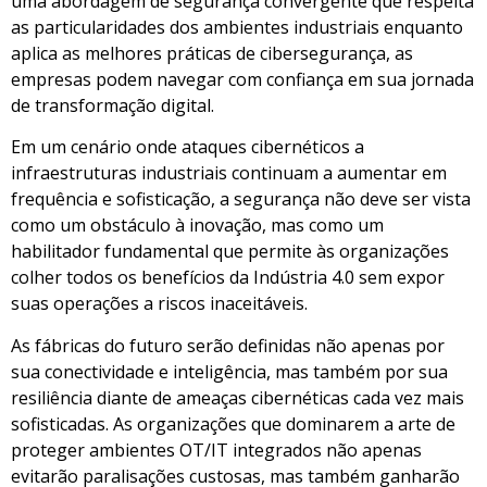
uma abordagem de segurança convergente que respeita
as particularidades dos ambientes industriais enquanto
aplica as melhores práticas de cibersegurança, as
empresas podem navegar com confiança em sua jornada
de transformação digital.
Em um cenário onde ataques cibernéticos a
infraestruturas industriais continuam a aumentar em
frequência e sofisticação, a segurança não deve ser vista
como um obstáculo à inovação, mas como um
habilitador fundamental que permite às organizações
colher todos os benefícios da Indústria 4.0 sem expor
suas operações a riscos inaceitáveis.
As fábricas do futuro serão definidas não apenas por
sua conectividade e inteligência, mas também por sua
resiliência diante de ameaças cibernéticas cada vez mais
sofisticadas. As organizações que dominarem a arte de
proteger ambientes OT/IT integrados não apenas
evitarão paralisações custosas, mas também ganharão