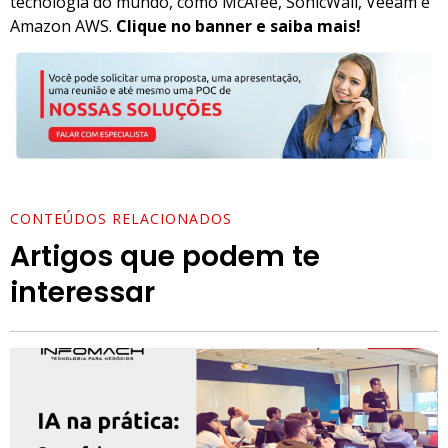
tecnologia do mundo, como McAfee, SonicWall, Veeam e
Amazon AWS.
Clique no banner e saiba mais!
CONTEÚDOS RELACIONADOS
Artigos que podem te
interessar