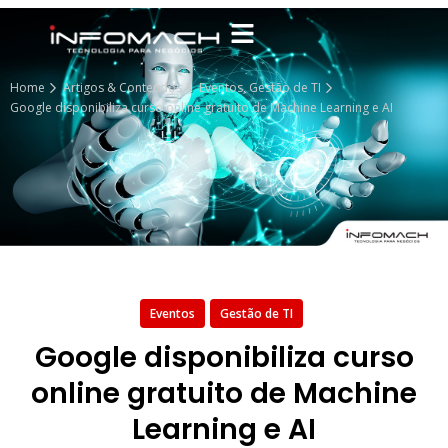
Home
Artigos & Conteúdos
Eventos
,
Gestão de TI
Google disponibiliza curso online gratuito de Machine Learning e AI
Eventos
Gestão de TI
Google disponibiliza curso
online gratuito de Machine
Learning e AI