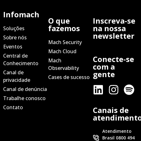
Infomach
O que
Inscreva-se
fazemos
na nossa
Soluções
newsletter
Sobre nós
Mach Security
Eventos
Mach Cloud
Central de
Conecte-se
Mach
Conhecimento
com a
Observability
Canal de
gente
Cases de sucesso
privacidade
Canal de denúncia
Trabalhe conosco
Contato
Canais de
atendiment
Atendimento
Brasil 0800 494