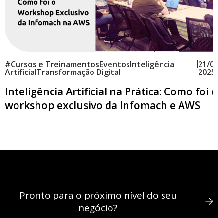
|
#
Cursos e Treinamentos
Eventos
Inteligência
21/02
Artificial
Transformação Digital
2025
Inteligência Artificial na Prática: Como foi o
workshop exclusivo da Infomach e AWS
Pronto para o próximo nível do seu
negócio?