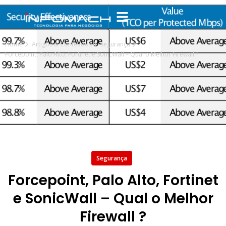
Home
Artigos & Conteúdos
Segurança
Forcepoint, Palo Alto, Fortinet e SonicWall – Qual o Melhor Firewall ?
Segurança
Forcepoint, Palo Alto, Fortinet
e SonicWall – Qual o Melhor
Firewall ?