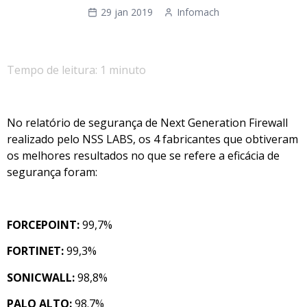
29 jan 2019
Infomach
Tempo de leitura: 1 minuto
No relatório de segurança de Next Generation Firewall
realizado pelo NSS LABS, os 4 fabricantes que obtiveram
os melhores resultados no que se refere a eficácia de
segurança foram:
FORCEPOINT:
99,7%
FORTINET:
99,3%
SONICWALL:
98,8%
PALO ALTO:
98.7%