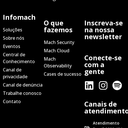
Infomach
O que
Inscreva-se
fazemos
na nossa
Soluções
newsletter
Sobre nós
Mach Security
Eventos
Mach Cloud
Central de
Conecte-se
Mach
Conhecimento
com a
Observability
Canal de
gente
Cases de sucesso
privacidade
Canal de denúncia
Trabalhe conosco
Contato
Canais de
atendiment
Atendimento