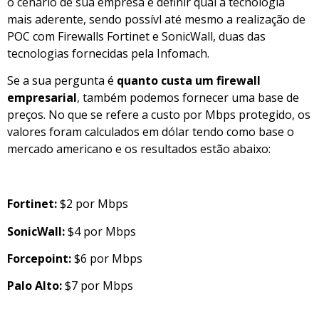
o cenário de sua empresa e definir qual a tecnologia
mais aderente, sendo possívl até mesmo a realização de
POC com Firewalls Fortinet e SonicWall, duas das
tecnologias fornecidas pela Infomach.
Se a sua pergunta é
quanto custa um firewall
empresarial
, também podemos fornecer uma base de
preços. No que se refere a custo por Mbps protegido, os
valores foram calculados em dólar tendo como base o
mercado americano e os resultados estão abaixo:
Fortinet:
$2 por Mbps
SonicWall:
$4 por Mbps
Forcepoint:
$6 por Mbps
Palo Alto:
$7 por Mbps