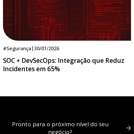
|
#
Segurança
30/01/2026
SOC + DevSecOps: Integração que Reduz
Incidentes em 65%
Pronto para o próximo nível do seu
negócio?