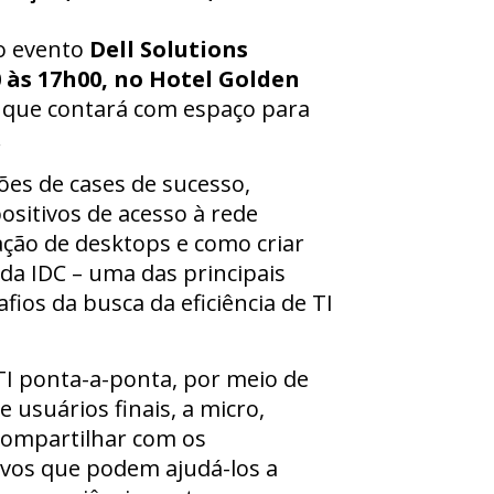
 o evento
Dell Solutions
0 às 17h00, no Hotel Golden
, que contará com espaço para
.
es de cases de sucesso,
ositivos de acesso à rede
zação de desktops e como criar
da IDC – uma das principais
afios da busca da eficiência de TI
TI ponta-a-ponta, por meio de
 usuários finais, a micro,
compartilhar com os
sivos que podem ajudá-los a