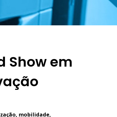
ad Show em
ovação
ização, mobilidade,