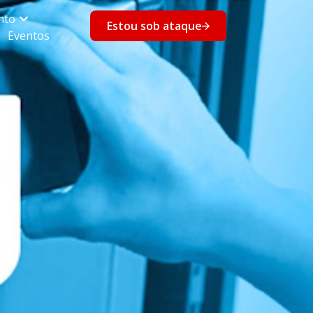
nto
Estou sob ataque
Eventos