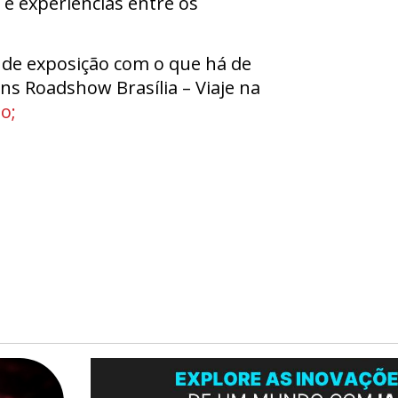
e experiências entre os
 de exposição com o que há de
ns Roadshow Brasília – Viaje na
o;