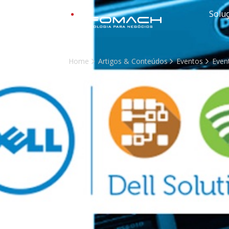
Solu
Home
Artigos & Conteúdos
Eventos
Even