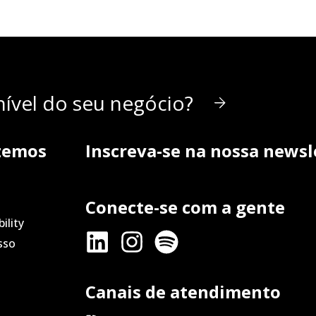
ível do seu negócio?
zemos
Inscreva-se na nossa newsl
Conecte-se com a gente
ility
sso
Canais de atendimento