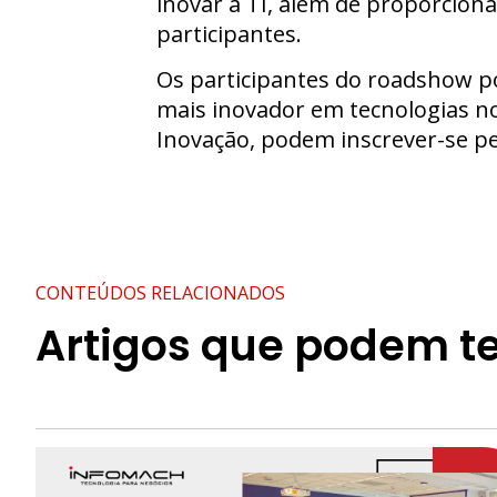
inovar a TI, além de proporcion
participantes.
Os participantes do roadshow po
mais inovador em tecnologias no
Inovação, podem inscrever-se pe
CONTEÚDOS RELACIONADOS
Artigos que podem te