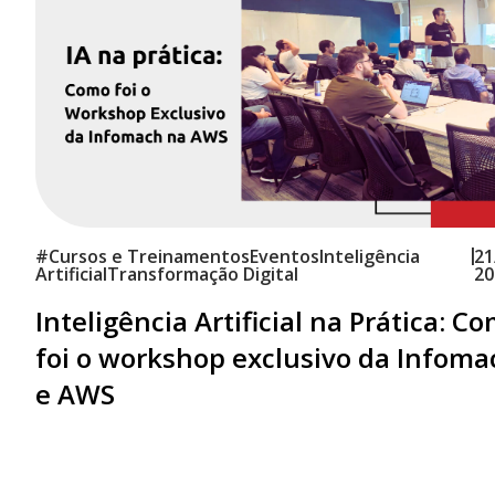
|
#
Cursos e Treinamentos
Eventos
Inteligência
21
Artificial
Transformação Digital
20
Inteligência Artificial na Prática: C
foi o workshop exclusivo da Infoma
e AWS