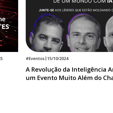
|
25
#
Eventos
15/10/2024
A Revolução da Inteligência Art
um Evento Muito Além do Ch