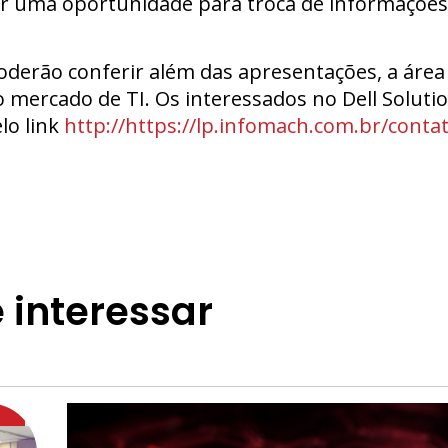
ar uma oportunidade para troca de informações 
derão conferir além das apresentações, a área
 mercado de TI. Os interessados no Dell Solutio
lo link
http://https://lp.infomach.com.br/contat
 interessar