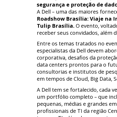
segurança e proteção de dad
A Dell – uma das maiores forne
Roadshow Brasília: Viaje na 
Tulip Brasília.
O evento, voltad
receber seus convidados, além d
Entre os temas tratados no eve
especialistas da Dell devem abo
corporativa, desafios da proteçã
data centers prontos para o fut
consultorias e institutos de pesq
em tempos de Cloud, Big Data, So
A Dell tem se fortalecido, cada
um portfólio completo – que incl
pequenas, médias e grandes em
profissionais de TI da região Ce