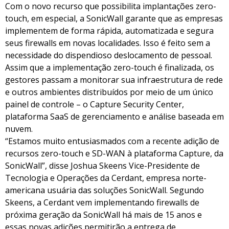
Com o novo recurso que possibilita implantações zero-
touch, em especial, a SonicWall garante que as empresas
implementem de forma rápida, automatizada e segura
seus firewalls em novas localidades. Isso é feito sem a
necessidade do dispendioso deslocamento de pessoal.
Assim que a implementação zero-touch é finalizada, os
gestores passam a monitorar sua infraestrutura de rede
e outros ambientes distribuídos por meio de um único
painel de controle – o Capture Security Center,
plataforma SaaS de gerenciamento e análise baseada em
nuvem.
“Estamos muito entusiasmados com a recente adição de
recursos zero-touch e SD-WAN à plataforma Capture, da
SonicWall”, disse Joshua Skeens Vice-Presidente de
Tecnologia e Operações da Cerdant, empresa norte-
americana usuária das soluções SonicWall. Segundo
Skeens, a Cerdant vem implementando firewalls de
próxima geração da SonicWall há mais de 15 anos e
essas novas adições permitirão a entrega de