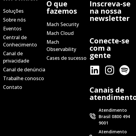
O que
Inscreva-se
fazemos
na nossa
Soluções
newsletter
Sobre nós
Mach Security
Eventos
Mach Cloud
Central de
Conecte-se
Mach
Conhecimento
com a
Observability
Canal de
gente
Cases de sucesso
privacidade
Canal de denúncia
Trabalhe conosco
Contato
Canais de
atendiment
Atendimento
Brasil 0800 494
9001
Atendimento