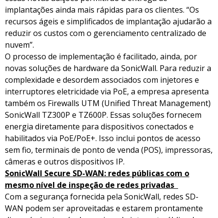
implantações ainda mais rápidas para os clientes. “Os
recursos ágeis e simplificados de implantação ajudarão a
reduzir os custos com o gerenciamento centralizado de
nuvem”.
O processo de implementação é facilitado, ainda, por
novas soluções de hardware da SonicWall. Para reduzir a
complexidade e desordem associados com injetores e
interruptores eletricidade via PoE, a empresa apresenta
também os Firewalls UTM (Unified Threat Management)
SonicWall TZ300P e TZ600P. Essas soluções fornecem
energia diretamente para dispositivos conectados e
habilitados via PoE/PoE+. Isso inclui pontos de acesso
sem fio, terminais de ponto de venda (POS), impressoras,
câmeras e outros dispositivos IP.
SonicWall Secure SD-WAN
: redes públicas com o
mesmo nível de inspeção de redes privadas
Com a segurança fornecida pela SonicWall, redes SD-
WAN podem ser aproveitadas e estarem prontamente