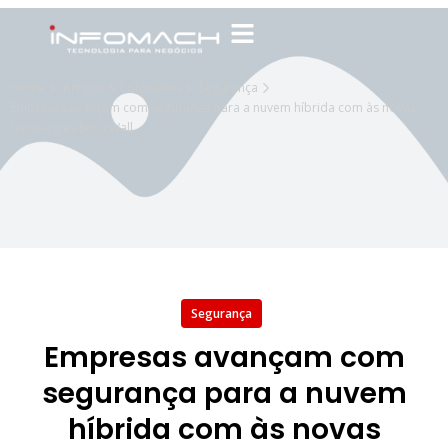
Home
Artigos & Conteúdos
Segurança
Empresas avançam com segurança para a nuvem híbrida com às novas
tecnologias SonicWall
Segurança
Empresas avançam com
segurança para a nuvem
híbrida com às novas