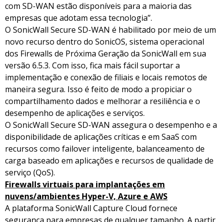
com SD-WAN estão disponíveis para a maioria das
empresas que adotam essa tecnologia”.
O SonicWall Secure SD-WAN é habilitado por meio de um
novo recurso dentro do SonicOS, sistema operacional
dos Firewalls de Próxima Geração da SonicWall em sua
versão 6.5.3. Com isso, fica mais fácil suportar a
implementação e conexão de filiais e locais remotos de
maneira segura. Isso é feito de modo a propiciar o
compartilhamento dados e melhorar a resiliência e o
desempenho de aplicações e serviços.
O SonicWall Secure SD-WAN assegura o desempenho e a
disponibilidade de aplicações críticas e em SaaS com
recursos como failover inteligente, balanceamento de
carga baseado em aplicações e recursos de qualidade de
serviço (QoS).
Firewalls virtuais para implantações em
nuvens/ambientes Hyper-V, Azure e AWS
A plataforma SonicWall Capture Cloud fornece
segurança para empresas de qualquer tamanho. A partir