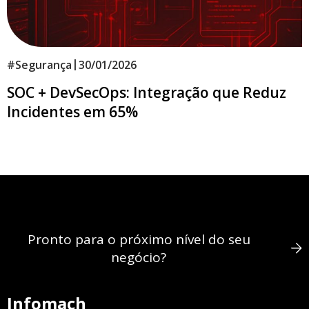
|
#
Segurança
30/01/2026
SOC + DevSecOps: Integração que Reduz
Incidentes em 65%
Pronto para o próximo nível do seu
negócio?
Infomach