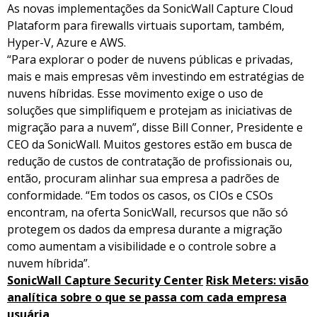
As novas implementações da SonicWall Capture Cloud
Plataform para firewalls virtuais suportam, também,
Hyper-V, Azure e AWS.
“Para explorar o poder de nuvens públicas e privadas,
mais e mais empresas vêm investindo em estratégias de
nuvens híbridas. Esse movimento exige o uso de
soluções que simplifiquem e protejam as iniciativas de
migração para a nuvem”, disse Bill Conner, Presidente e
CEO da SonicWall. Muitos gestores estão em busca de
redução de custos de contratação de profissionais ou,
então, procuram alinhar sua empresa a padrões de
conformidade. “Em todos os casos, os CIOs e CSOs
encontram, na oferta SonicWall, recursos que não só
protegem os dados da empresa durante a migração
como aumentam a visibilidade e o controle sobre a
nuvem híbrida”.
SonicWall
Capture Security Center
Risk Meters: visão
analítica sobre o que se passa com cada empresa
usuária