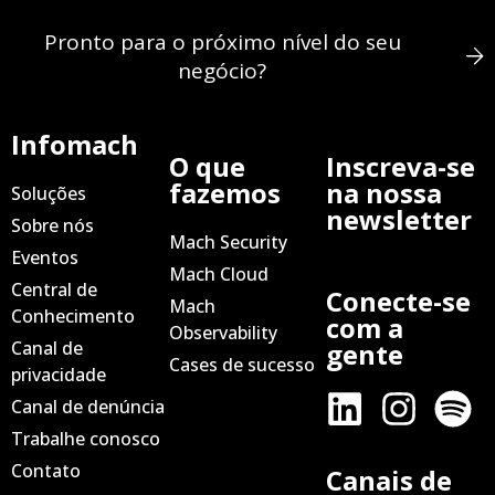
Pronto para o próximo nível do seu
negócio?
Infomach
O que
Inscreva-se
fazemos
na nossa
Soluções
newsletter
Sobre nós
Mach Security
Eventos
Mach Cloud
Central de
Conecte-se
Mach
Conhecimento
com a
Observability
Canal de
gente
Cases de sucesso
privacidade
Canal de denúncia
Trabalhe conosco
Contato
Canais de