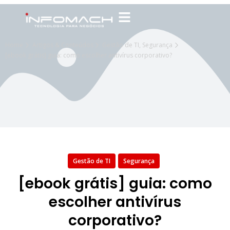
Home
Artigos & Conteúdos
Gestão de TI
,
Segurança
[ebook grátis] guia: como escolher antivírus corporativo?
Gestão de TI
Segurança
[ebook grátis] guia: como
escolher antivírus
corporativo?