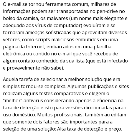
O e-mail se tornou ferramenta comum, milhares de
informações podem ser transportadas no pen-drive no
bolso da camisa, os malwares (um nome mais elegante e
adequado aos vírus de computador) evoluíram e se
tornaram ameaças sofisticadas que aproveitam diversos
vetores, como scripts maliciosos embutidos em uma
página da Internet, embarcados em uma planilha
eletrônica ou contido no e-mail que você recebeu de
algum contato conhecido da sua lista (que está infectado
e provavelmente não sabe).
Aquela tarefa de selecionar a melhor solução que era
simples tornou-se complexa. Algumas publicações e sites
realizam alguns testes comparativos e elegem o
“melhor” antivírus considerando apenas a eficiência na
taxa de detecção e isto para versões direcionadas para o
uso doméstico. Muitos profissionais, também acreditam
que somente dois fatores são importantes para a
seleção de uma solução: Alta taxa de detecção e preço.