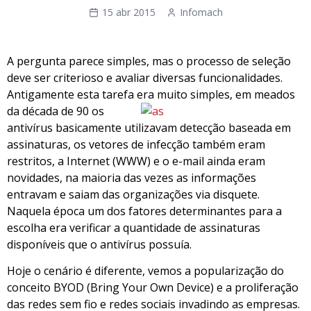
15 abr 2015
Infomach
A pergunta parece simples, mas o processo de seleção
deve ser criterioso e avaliar diversas funcionalidades.
Antigamente esta tarefa era muito simples,
em meados
da década de 90 os
antivírus basicamente utilizavam detecção baseada em
assinaturas, os vetores de infecção também eram
restritos, a Internet (WWW) e o e-mail ainda eram
novidades, na maioria das vezes as informações
entravam e saiam das organizações via disquete.
Naquela época um dos fatores determinantes para a
escolha era verificar a quantidade de assinaturas
disponíveis que o antivírus possuía.
Hoje o cenário é diferente, vemos a popularização do
conceito BYOD (Bring Your Own Device) e a proliferação
das redes sem fio e redes sociais invadindo as empresas.