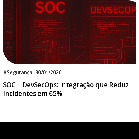
|
#
Segurança
30/01/2026
SOC + DevSecOps: Integração que Reduz
Incidentes em 65%