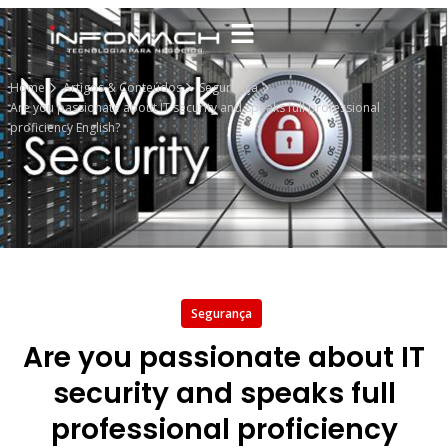
Home
Artigos & Conteúdos
Segurança
Are you passionate about IT security and speaks full professional
proficiency English?
Segurança
Are you passionate about IT
security and speaks full
professional proficiency