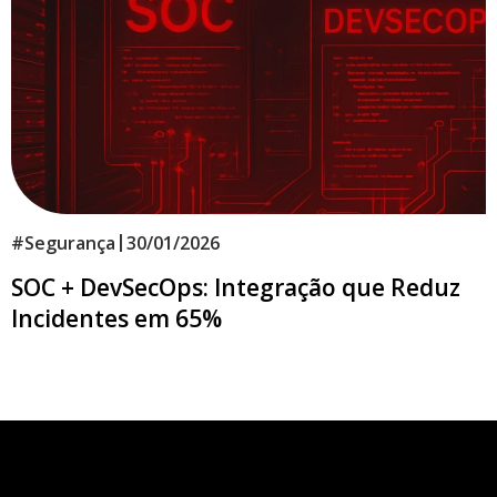
|
#
Segurança
30/01/2026
SOC + DevSecOps: Integração que Reduz
Incidentes em 65%