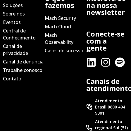
fazemos
na nossa
Soluções
newsletter
Sobre nós
Mach Security
Eventos
Mach Cloud
Central de
Conecte-se
Mach
Conhecimento
com a
Observability
Canal de
gente
Cases de sucesso
privacidade
Canal de denúncia
Trabalhe conosco
Contato
Canais de
atendiment
Atendimento
Brasil 0800 494
9001
Atendimento
regional Sul (51)