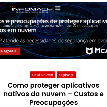
Home
Artigos & Conteúdos
Cloud & Nuvem
,
Segurança
Como proteger aplicativos nativos da nuvem – Custos e Preocupações
Cloud & Nuvem
Segurança
Como proteger aplicativos
nativos da nuvem – Custos e
Preocupações