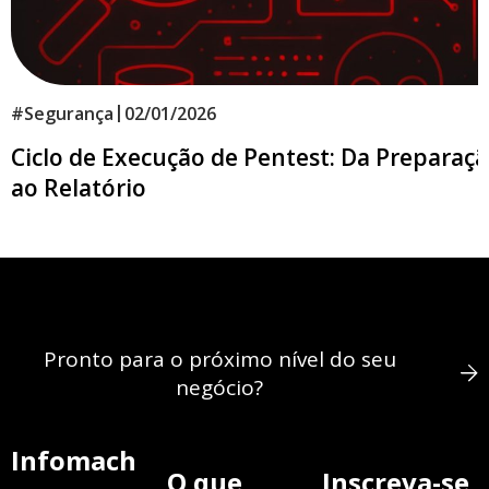
|
#
Segurança
02/01/2026
Ciclo de Execução de Pentest: Da Preparaç
ao Relatório
Pronto para o próximo nível do seu
negócio?
Infomach
O que
Inscreva-se